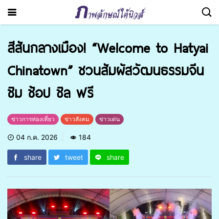
สีสันกลางเมือง! “Welcome to Hatyai
Chinatown” ชวนสัมผัสวัฒนธรรมจีน
ชิม ช้อป ชิล ฟรี
ข่าวการท่องเที่ยว
ข่าวสังคม
ข่าวเด่น
04 ก.ค. 2026
184
share
tweet
share