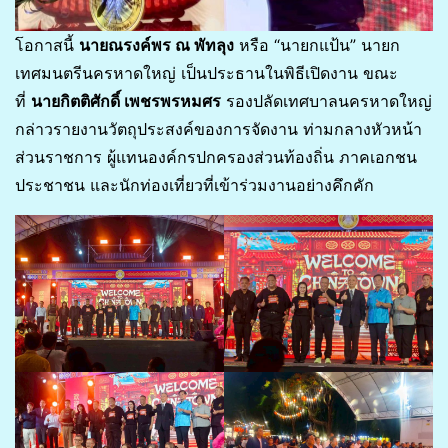
โอกาสนี้
นายณรงค์พร ณ พัทลุง
หรือ “นายกแป้น” นายก
เทศมนตรีนครหาดใหญ่ เป็นประธานในพิธีเปิดงาน ขณะ
ที่
นายกิตติศักดิ์ เพชรพรหมศร
รองปลัดเทศบาลนครหาดใหญ่
กล่าวรายงานวัตถุประสงค์ของการจัดงาน ท่ามกลางหัวหน้า
ส่วนราชการ ผู้แทนองค์กรปกครองส่วนท้องถิ่น ภาคเอกชน
ประชาชน และนักท่องเที่ยวที่เข้าร่วมงานอย่างคึกคัก