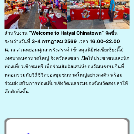
สำหรับงาน
“Welcome to Hatyai Chinatown”
จัดขึ้น
ระหว่างวันที่
3–4 กรกฎาคม 2569
เวลา
16.00–22.00
น.
ณ สวนหย่อมศุภสารรังสรรค์ (ข้างมูลนิธิท่งเซียเซี่ยงตึ๊ง)
เทศบาลนครหาดใหญ่ จังหวัดสงขลา เปิดให้ประชาชนและนัก
ท่องเที่ยวเข้าชมฟรี เพื่อร่วมสัมผัสเสน่ห์ของวัฒนธรรมจีนที่
หลอมรวมกับวิถีชีวิตของชุมชนหาดใหญ่อย่างลงตัว พร้อม
ร่วมส่งเสริมการท่องเที่ยวเชิงวัฒนธรรมของจังหวัดสงขลาให้
คึกคักยิ่งขึ้น