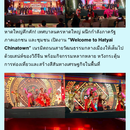
หาดใหญ่คึกคัก! เทศบาลนครหาดใหญ่ ผนึกกำลังภาครัฐ
ภาคเอกชน และชุมชน เปิดงาน
“Welcome to Hatyai
Chinatown”
เนรมิตถนนสายวัฒนธรรมกลางเมืองให้เต็มไป
ด้วยเสน่ห์ของวิถีจีน พร้อมกิจกรรมหลากหลาย หวังกระตุ้น
การท่องเที่ยวและสร้างสีสันทางเศรษฐกิจในพื้นที่