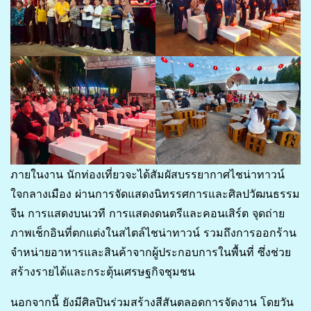
ภายในงาน นักท่องเที่ยวจะได้สัมผัสบรรยากาศไชน่าทาวน์
ใจกลางเมือง ผ่านการจัดแสดงนิทรรศการและศิลปวัฒนธรรม
จีน การแสดงบนเวที การแสดงดนตรีและคอนเสิร์ต จุดถ่าย
ภาพเช็กอินที่ตกแต่งในสไตล์ไชน่าทาวน์ รวมถึงการออกร้าน
จำหน่ายอาหารและสินค้าจากผู้ประกอบการในพื้นที่ ซึ่งช่วย
สร้างรายได้และกระตุ้นเศรษฐกิจชุมชน
นอกจากนี้ ยังมีศิลปินร่วมสร้างสีสันตลอดการจัดงาน โดยวัน