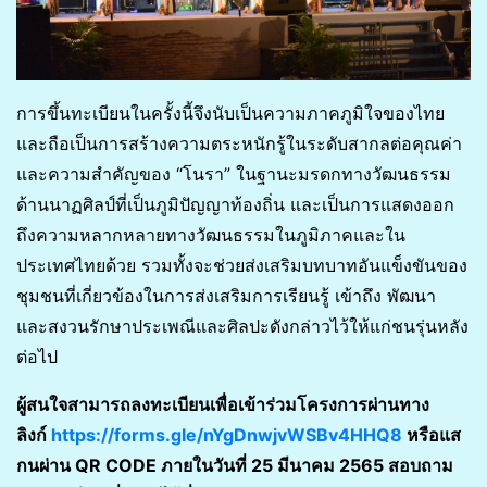
การขึ้นทะเบียนในครั้งนี้จึงนับเป็นความภาคภูมิใจของไทย
และถือเป็นการสร้างความตระหนักรู้ในระดับสากลต่อคุณค่า
และความสำคัญของ “โนรา” ในฐานะมรดกทางวัฒนธรรม
ด้านนาฏศิลป์ที่เป็นภูมิปัญญาท้องถิ่น และเป็นการแสดงออก
ถึงความหลากหลายทางวัฒนธรรมในภูมิภาคและใน
ประเทศไทยด้วย รวมทั้งจะช่วยส่งเสริมบทบาทอันแข็งขันของ
ชุมชนที่เกี่ยวข้องในการส่งเสริมการเรียนรู้ เข้าถึง พัฒนา
และสงวนรักษาประเพณีและศิลปะดังกล่าวไว้ให้แก่ชนรุ่นหลัง
ต่อไป
ผู้สนใจสามารถลงทะเบียนเพื่อเข้าร่วมโครงการผ่านทาง
ลิงก์
https://forms.gle/nYgDnwjvWSBv4HHQ8
หรือแส
กนผ่าน QR CODE ภายในวันที่ 25 มีนาคม 2565 สอบถาม