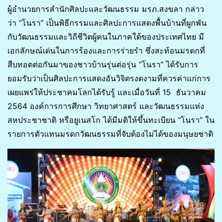
ผู้อำนวยการสำนักศิลปะและวัฒนธรรม มรภ.สงขลา กล่าว
ว่า “โนรา” เป็นพิธีกรรมและศิลปะการแสดงพื้นบ้านที่ผูกพัน
กับวัฒนธรรมและวิถีชีวิตผู้คนในภาคใต้ของประเทศไทย มี
เอกลักษณ์เด่นในการร้องและการร่ายรำ ซึ่งสะท้อนมรดกที่
สืบทอดต่อกันมาของชาวบ้านรุ่นต่อรุ่น “โนรา” ได้รับการ
ยอมรับว่าเป็นศิลปะการแสดงอันวิจิตรงดงามที่ควรค่าแก่การ
เผยแพร่ให้ประชาคมโลกได้รับรู้ และเมื่อวันที่ 15 ธันวาคม
2564 องค์การการศึกษา วิทยาศาสตร์ และวัฒนธรรมแห่ง
สหประชาชาติ หรือยูเนสโก ได้มีมติให้ขึ้นทะเบียน “โนรา” ใน
รายการตัวแทนมรดกวัฒนธรรมที่จับต้องไม่ได้ของมนุษยชาติ