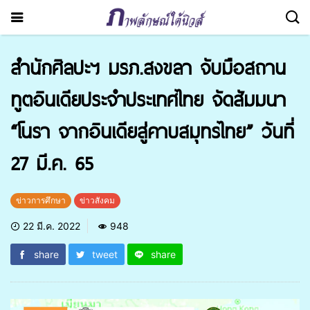
สำนักศิลปะฯ มรภ.สงขลา จับมือสถาน
ทูตอินเดียประจำประเทศไทย จัดสัมมนา
“โนรา จากอินเดียสู่คาบสมุทรไทย” วันที่
27 มี.ค. 65
ข่าวการศึกษา
ข่าวสังคม
22 มี.ค. 2022
948
share
tweet
share