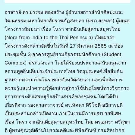
อาจารย์ ดร.บรรจง ทองสร้าง ผู้อำนวยการสำนักศิลปะและ
วัฒนธรรม มหาวิทยาลัยราชภัฏสงขลา (มรภ.สงขลา) ผู้เสนอ
โครงการสัมมนา เรื่อง โนรา จากอินเดียสู่คาบสมุทรไทย
(Nora from India to the Thai Peninsula) เปิดเผยว่า
โครงการดังกล่าวจัดขึ้นในวันที่ 27 มีนาคม 2565 ณ ห้อง
ประชุมชั้น 3 อาคารศูนย์รวมกิจกรรมนักศึกษา (Student
Complex) มรภ.สงขลา โดยได้รับงบประมาณสนับสนุนจาก
สถานทูตอินเดียประจำประเทศไทย วัตถุประสงค์เพื่อสืบค้น
ฐานรากความเป็นโนราของจังหวัดสงขลา และเพื่อจัดการ
ความรู้และนำความรู้ดังกล่าวสู่การใช้ประโยชน์ทางวิชาการ
สู่การยกระดับเศรษฐกิจสร้างสรรค์ของชุมชน โดยได้รับ
เกียรติจาก รองศาสตราจารย์ ดร.ทัศนา ศิริโชติ อธิการบดี
เป็นประธานกล่าวเปิดงาน ภายในงานมีการบรรยายพิเศษ
เรื่อง โนรา จากอินเดียสู่คาบสมุทรไทย โดย ดร.อมรา ศรีสุชา
ติ ผู้ทรงคุณวุฒิด้านโบราณคดีและพิพิธภัณฑ์ กรมศิลปากร