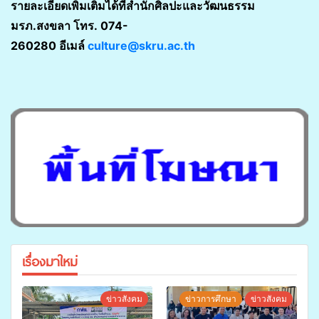
รายละเอียดเพิ่มเติมได้ที่สำนักศิลปะและวัฒนธรรม
มรภ.สงขลา โทร. 074-
260280 อีเมล์
culture@skru.ac.th
เรื่องมาใหม่
ข่าวสังคม
ข่าวการศึกษา
ข่าวสังคม