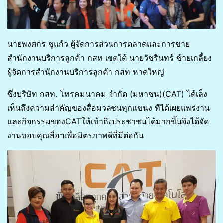
นายพงศกร ชูแก้ว ผู้จัดการส่วนการตลาดและการขาย
สำนักงานบริการลูกค้า กสท เขตใต้ นายวัชรินทร์ ซ้ายเกลี้ยง
ผู้จัดการสำนักงานบริการลูกค้า กสท หาดใหญ่
ซึ่งบริษัท กสท. โทรคมนาคม จำกัด (มหาชน)(CAT) ได้เล็ง
เห็นถึงความสำคัญของสื่อมวลชนทุกแขนง ทีได้เผยแพร่งาน
และกิจกรรมของCATให้เข้าถึงประชาชนได้มากขึ้นจึงได้จัด
งานขอบคุณสื่อฯเพื่อมิตรภาพดีที่มีต่อกัน