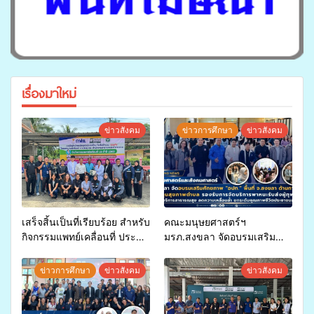
เรื่องมาใหม่
ข่าวสังคม
ข่าวการศึกษา
ข่าวสังคม
เสร็จสิ้นเป็นที่เรียบร้อย สำหรับ
คณะมนุษยศาสตร์ฯ
กิจกรรมแพทย์เคลื่อนที่ ประจำ
มรภ.สงขลา จัดอบรมเสริม
ปี 2569 เพื่อให้บริการด้าน
ศักยภาพ “อปท.” ด้านการเบิก
สุขภาพแก่ประชาชนในพื้นที่
จ่ายงบกองทุนสุขภาพตำบล
ข่าวการศึกษา
ข่าวสังคม
ข่าวสังคม
อำเภอจะนะ
รองรับการจัดบริการพาหนะรับ
ส่งผู้ทุพพลภาพเพื่อเข้ารับ
บริการสาธารณสุข ลดความ