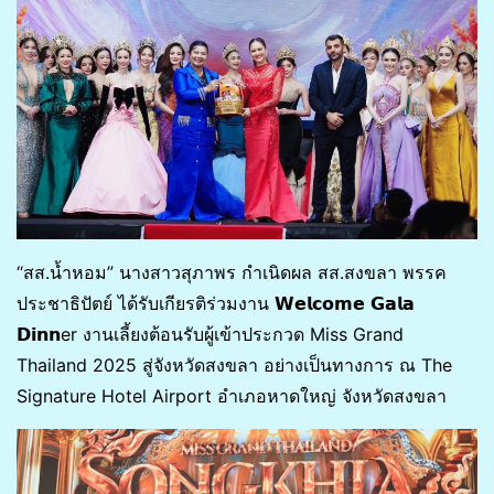
“สส.น้ำหอม” นางสาวสุภาพร กำเนิดผล สส.สงขลา พรรค
ประชาธิปัตย์ ได้รับเกียรติร่วมงาน 𝗪𝗲𝗹𝗰𝗼𝗺𝗲 𝗚𝗮𝗹𝗮
𝗗𝗶𝗻𝗻er งานเลี้ยงต้อนรับผู้เข้าประกวด Miss Grand
Thailand 2025 สู่จังหวัดสงขลา อย่างเป็นทางการ ณ The
Signature Hotel Airport อำเภอหาดใหญ่ จังหวัดสงขลา