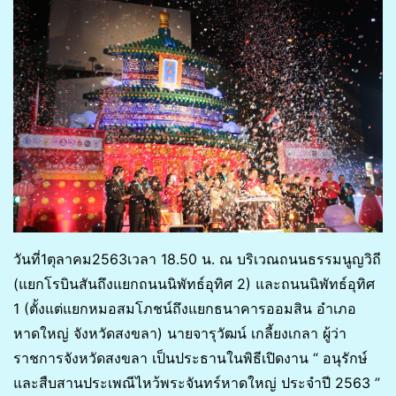
วันที่1ตุลาคม2563เวลา 18.50 น. ณ บริเวณถนนธรรมนูญวิถี
(แยกโรบินสันถึงแยกถนนนิพัทธ์อุทิศ 2) และถนนนิพัทธ์อุทิศ
1 (ตั้งแต่แยกหมอสมโภชน์ถึงแยกธนาคารออมสิน อำเภอ
หาดใหญ่ จังหวัดสงขลา) นายจารุวัฒน์ เกลี้ยงเกลา ผู้ว่า
ราชการจังหวัดสงขลา เป็นประธานในพิธีเปิดงาน “ อนุรักษ์
และสืบสานประเพณีไหว้พระจันทร์หาดใหญ่ ประจำปี 2563 ”