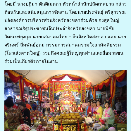
โดยมี นางปฏิมา ตันติเมตตา หัวหน้าสำนักปลัดเทศบาล กล่าว
ต้อนรับและสนับสนุนการจัดงาน โดยนายประพันธุ์ ศรีสุวรรณ
ปลัดองค์การบริหารส่วนจังหวัดสงขลาร่วมด้วย กงสุลใหญ่
สาธารณรัฐประชาชนจีนประจำจังหวัดสงขลา นายพิชัย
วัฒนะพยุงกุล นายกสมาคมไทย – จีนจังหวัดสงขลา และ นาย
จรินทร์ ลิ้มพันธ์อุดม กรรมการสมาคมร่วมใจสามัคคีธรรม
(โผวเล้งหาดใหญ่) รวมถึงคณะผู้ใหญ่ทุกท่านและสื่อมวลชน
ร่วมเป็นเกียรติรภายในงาน