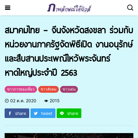
สมาคมไทย – จีนจังหวัดสงขลา ร่วมกับ
หน่วยงานภาครัฐจัดพิธีเปิด งานอนุรักษ์
และสืบสานประเพณีไหว้พระจันทร์
หาดใหญ่ประจำปี 2563
ข่าวการท่องเที่ยว
ข่าวสังคม
ข่าวเด่น
02 ต.ค. 2020
2015
share
tweet
share