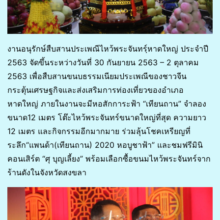
งานอนุรักษ์สืบสานประเพณีไหว้พระจันทรฺ์หาดใหญ่ ประจำปี
2563 จัดขึ้นระหว่างวันที่ 30 กันยายน 2563 – 2 ตุลาคม
2563 เพื่อสืบสานขนบธรรมเนียมประเพณีของชาวจีน
กระตุ้นเศรษฐกิจและส่งเสริมการท่องเที่ยวของอำเภอ
หาดใหญ่ ภายในงานจะมีหอสักการะฟ้า “เทียนถาน” จำลอง
ขนาด12 เมตร โต๊ะไหว้พระจันทร์ขนาดใหญ่ที่สุด ความยาว
12 เมตร และกิจกรรมอีกมากมาย ร่วมลุ้นโชคเหรียญที่
ระลึก“แพนด้า(เทียนถาน) 2020 หอบูชาฟ้า” และชมฟรีมินิ
คอนเสิร์ต “ศุ บุญเลี้ยง” พร้อมเลือกซื้อขนมไหว้พระจันทร์จาก
ร้านดังในจังหวัดสงขลา