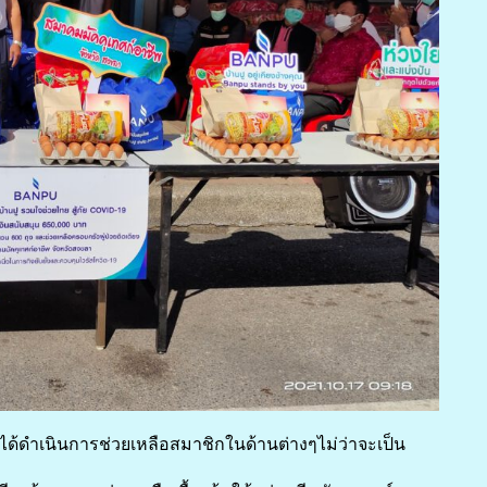
ด้ดำเนินการช่วยเหลือสมาชิกในด้านต่างๆไม่ว่าจะเป็น