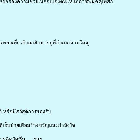
ียกร้องความช่วยเหลือเบื้องต้นให้แก่อาชีพมัคคุเทศก์
ท่องเที่ยวย้ายกลับมาอยู่ที่อำเภอหาดใหญ่
ด้ หรือมีสวัสดิการรองรับ
ี่เจ็บป่วยเพื่อสร้างขวัญและกำลังใจ
การฉีดวัคซีน …..ฯลฯ