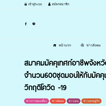
เข้าสู่ระบบ
สมัครสมาชิก
หน้าแรก
ข่าวสังคม
สมาคมมัคคุเทศก์อาชีพจังหวั
จำนวน600ชุดมอบให้กับมัคคุเ
วิกฤติโควิด -19
ข่าวการท่องเที่ยว
ข่าวสังคม
ข่าวเด่น
ข่าวเศรษฐกิจ