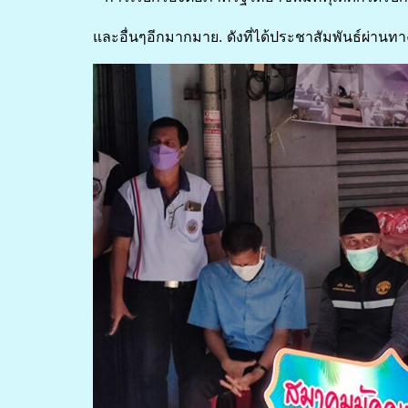
และอื่นๆอีกมากมาย. ดังที่ได้ประชาสัมพันธ์ผ่าน