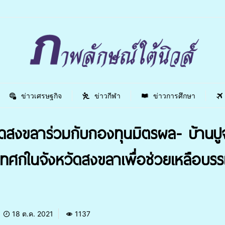
ข่าวเศรษฐกิจ
ข่าวกีฬา
ข่าวการศึกษา
ดสงขลาร่วมกับกองทุนมิตรผล- บ้านปู
ทศก์ในจังหวัดสงขลาเพื่อช่วยเหลือบร
18 ต.ค. 2021
1137