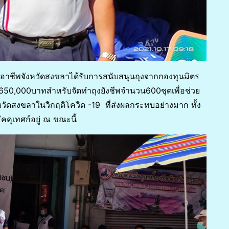
อาชีพจังหวัดสงขลาได้รับการสนับสนุนถุงจากกองทุนมิตร
650,000บาทสำหรับจัดทำถุงยังชีพจำนวน600ชุดเพื่อช่วย
หวัดสงขลาในวิกฤติโควิด -19 ที่ส่งผลกระทบอย่างมาก ทั้ง
คุเทศก์อยู่ ณ ขณะนี้