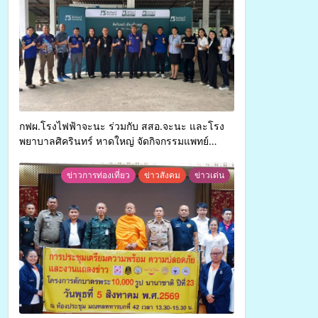
กฟผ.โรงไฟฟ้าจะนะ ร่วมกับ สสอ.จะนะ และโรง
พยาบาลศิครินทร์ หาดใหญ่ จัดกิจกรรมแพทย์
เคลื่อนที่ ประจำปี 2569
ข่าวการท่องเที่ยว
ข่าวสังคม
ข่าวเด่น