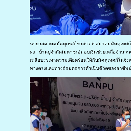
นายกสมาคมมัคคุเทศก์ฯกล่าวว่าสมาคมมัคคุเทศก์
ผล- บ้านปูจำกัด(มหาชน)มอบเงินช่วยเหลือจำนวน
เหลือบรรเทาความเดือดร้อนให้กับมัคคุเทศก์ในจัง
ทางตรงและทางอ้อมต่อการดำเนินชีวิตของอาชีพมัค