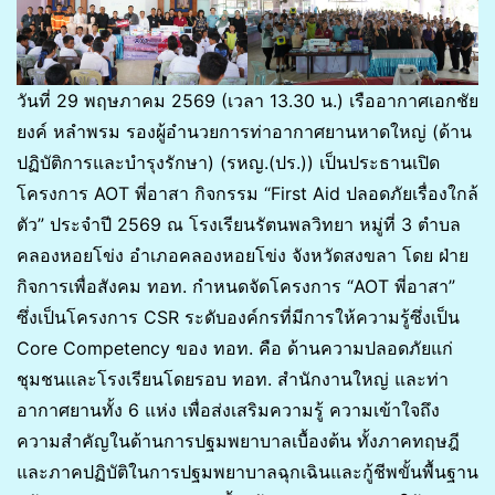
วันที่ 29 พฤษภาคม 2569 (เวลา 13.30 น.) เรืออากาศเอกชัย
ยงค์ หลำพรม รองผู้อำนวยการท่าอากาศยานหาดใหญ่ (ด้าน
ปฏิบัติการและบำรุงรักษา) (รหญ.(ปร.)) เป็นประธานเปิด
โครงการ AOT พี่อาสา กิจกรรม “First Aid ปลอดภัยเรื่องใกล้
ตัว” ประจำปี 2569 ณ โรงเรียนรัตนพลวิทยา หมู่ที่ 3 ตำบล
คลองหอยโข่ง อำเภอคลองหอยโข่ง จังหวัดสงขลา โดย ฝ่าย
กิจการเพื่อสังคม ทอท. กำหนดจัดโครงการ “AOT พี่อาสา”
ซึ่งเป็นโครงการ CSR ระดับองค์กรที่มีการให้ความรู้ซึ่งเป็น
Core Competency ของ ทอท. คือ ด้านความปลอดภัยแก่
ชุมชนและโรงเรียนโดยรอบ ทอท. สำนักงานใหญ่ และท่า
อากาศยานทั้ง 6 แห่ง เพื่อส่งเสริมความรู้ ความเข้าใจถึง
ความสำคัญในด้านการปฐมพยาบาลเบื้องต้น ทั้งภาคทฤษฎี
และภาคปฏิบัติในการปฐมพยาบาลฉุกเฉินและกู้ชีพขั้นพื้นฐาน