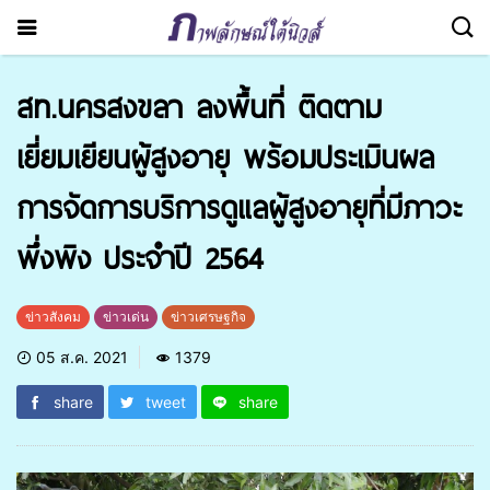
สท.นครสงขลา ลงพื้นที่ ติดตาม
เยี่ยมเยียนผู้สูงอายุ พร้อมประเมินผล
การจัดการบริการดูแลผู้สูงอายุที่มีภาวะ
พึ่งพิง ประจำปี 2564
ข่าวสังคม
ข่าวเด่น
ข่าวเศรษฐกิจ
05 ส.ค. 2021
1379
share
tweet
share