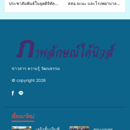
ประชาสัมพันธ์ในยุคดิจิทัล
สสอ.จะนะ และโรงพยาบาล
เปิดเวทีเสริมองค์ความรู้เครือ
ศิครินทร์ หาดใหญ่ จัดกิจกรรม
ข่ายสื่อสารองค์กร ระดมสมอง
แพทย์เคลื่อนที่ ประจำปี 2569
วางแนวทางการทำงาน ปูทาง
สู่การสร้างภาพลักษณ์ที่ดีของ
มหาวิทยาลัย
ข่าวสาร ความรู้ วัฒนธรรม
© copyright 2026
เรื่องมาใหม่
เสร็จสิ้นเป็นที่
คณะมนุษย