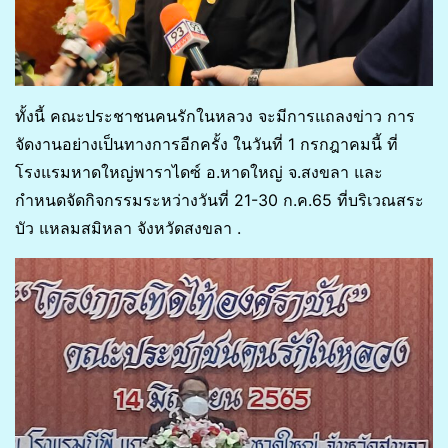
ทั้งนี้ คณะประชาชนคนรักในหลวง จะมีการแถลงข่าว การ
จัดงานอย่างเป็นทางการอีกครั้ง ในวันที่ 1 กรกฎาคมนี้ ที่
โรงแรมหาดใหญ่พาราไดซ์ อ.หาดใหญ่ จ.สงขลา และ
กำหนดจัดกิจกรรมระหว่างวันที่ 21-30 ก.ค.65 ที่บริเวณสระ
บัว แหลมสมิหลา จังหวัดสงขลา .