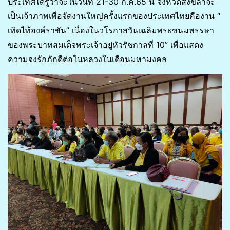
ประเทศได้รู้ว่าจะในวันที่ 21-30 ก.ค.65 นี้ จังหวัดสงขลาจะ
เป็นเจ้าภาพเพื่อจัดงานใหญ่ครั้งแรกของประเทศไทยคืองาน “
เทิดไท้องค์ราชัน” เนื่องในวโรกาสวันเฉลิมพระชนมพรรษา
ของพระบาทสมเด็จพระเจ้าอยู่หัวรัชกาลที่ 10” เพื่อแสดง
ความจงรักภักดีต่อในหลวงในเดือนมหามงคล