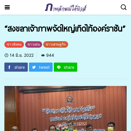
“สงขลาเจ้าภาพจัดใหญ่เทิดไท้องค์ราชัน”
ข่าวสังคม
ข่าวเด่น
ข่าวเศรษฐกิจ
14 มิ.ย. 2022
944
share
tweet
share