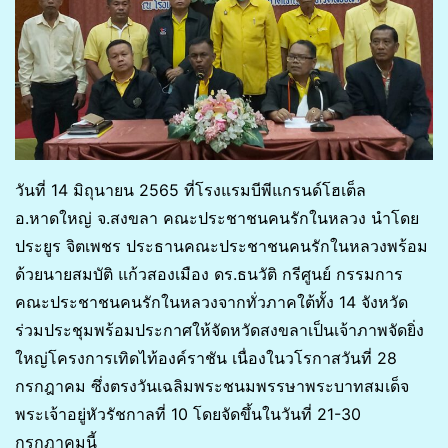
วันที่ 14 มิถุนายน 2565 ที่โรงแรมบีพีแกรนด์โฮเต็ล
อ.หาดใหญ่ จ.สงขลา คณะประชาชนคนรักในหลวง นำโดย
ประยูร จิตเพชร ประธานคณะประชาชนคนรักในหลวงพร้อม
ด้วยนายสมบัติ แก้วสองเมือง ดร.ธนวัติ กรีศูนย์ กรรมการ
คณะประชาชนคนรักในหลวงจากทั่วภาคใต้ทั้ง 14 จังหวัด
ร่วมประชุมพร้อมประกาศให้จัดหวัดสงขลาเป็นเจ้าภาพจัดยิ่ง
ใหญ่โครงการเทิดไท้องค์ราชัน เนื่องในวโรกาสวันที่ 28
กรกฎาคม ซึ่งตรงวันเฉลิมพระชนมพรรษาพระบาทสมเด็จ
พระเจ้าอยู่หัวรัชกาลที่ 10 โดยจัดขึ้นในวันที่ 21-30
กรกฎาคมนี้