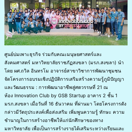
ศูนย์บ่มเพาะธุรกิจ ร่วมกับคณะมนุษยศาสตร์และ
สังคมศาสตร์ มหาวิทยาลัยราชภัฏสงขลา (มรภ.สงขลา) นำ
โดย ผศ.ถวิล อินทรโม อาจารย์สาขาวิชาการพัฒนาชุมชน
จัดโครงการอบรมเชิงปฏิบัติการเสริมสร้างความรู้ภูมิปัญญา
และวัฒนธรรม : การพัฒนาอาชีพสู่ศตวรรษที่ 21 ณ
ห้อง Innovation Club by GSB Startup อาคาร 2 ชั้น 1
มรภ.สงขลา เมื่อวันที่ 16 ธันวาคม ที่ผ่านมา โดยโครงการดัง
กล่าวมีวัตถุประสงค์เพื่อส่งเสริม เพิ่มพูนความรู้ ทักษะ ความ
ชำนาญในการสร้างอาชีพให้แก่นักศึกษาของทาง
มหาวิทยาลัย เพื่อเป็นการสร้างรายได้เสริมระหว่างเรียนและ