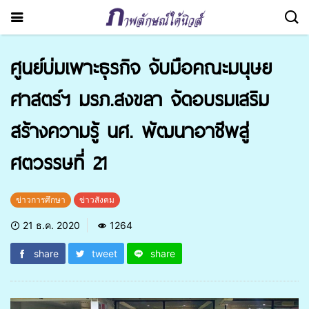
ศูนย์บ่มเพาะธุรกิจ จับมือคณะมนุษย
ศาสตร์ฯ มรภ.สงขลา จัดอบรมเสริม
สร้างความรู้ นศ. พัฒนาอาชีพสู่
ศตวรรษที่ 21
ข่าวการศึกษา
ข่าวสังคม
21 ธ.ค. 2020
1264
share
tweet
share