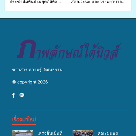
ประชาสัมพันธ์ในยุคดิจิทัล
สสอ.จะนะ และโรงพยาบาล
เปิดเวทีเสริมองค์ความรู้เครือ
ศิครินทร์ หาดใหญ่ จัดกิจกรรม
ข่ายสื่อสารองค์กร ระดมสมอง
แพทย์เคลื่อนที่ ประจำปี 2569
วางแนวทางการทำงาน ปูทาง
สู่การสร้างภาพลักษณ์ที่ดีของ
มหาวิทยาลัย
ข่าวสาร ความรู้ วัฒนธรรม
© copyright 2026
เรื่องมาใหม่
เสร็จสิ้นเป็นที่
คณะมนุษย