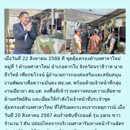
เมื่อวันที่ 22 สิงหาคม 2568 ที่ ชุดคุ้มครองตำบลศาลาใหม่
หมู่ที่ 1 ตำบลศาลาใหม่ อำเภอตากใบ จังหวัดนราธิวาส นาย
ธีรวิทย์ เฑียรฆโรจน์ ผู้อำนวยการกองส่งเสริมและสนับสนุน
งานพัฒนาเพื่อความมั่นคง ศอ.บต. พร้อมด้วยเจ้าหน้าที่กลุ่ม
งานเยียวยา ศอ.บต. ลงพื้นที่เข้าร่วมตรวจสอบความเสียหาย
ด้านทรัพย์สิน และเยี่ยมให้กำลังใจเจ้าหน้าที่ประจำชุด
คุ้มครองตำบลศาลาใหม่ ที่ได้รับผลกระทบจากเหตุการณ์ เมื่อ
วันที่ 20 สิงหาคม 2567 คนร้ายขับขี่รถยนต์ รุ่น yaris ขาว
จำนวน 1 คัน ปล่อยไหลจากบริเวณศาลาริมทางหน้าร้านฉัตร