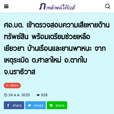
ศอ.บต. เข้าตรวจสอบความเสียหายด้าน
ทรัพย์สิน พร้อมเตรียมช่วยเหลือ
เยียวยา บ้านเรือนและยานพาหนะ จาก
เหตุระเบิด ต.ศาลาใหม่ อ.ตากใบ
จ.นราธิวาส
ข่าวสังคม
24 ส.ค. 2025
928
share
tweet
share