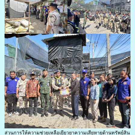
ส่วนการให้ความช่วยเหลือเยียวยาความเสียหายด้านทรัพย์สิน