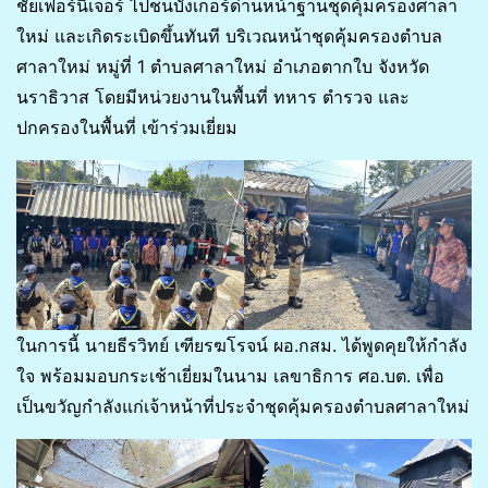
ชัยเฟอร์นิเจอร์ ไปชนบังเกอร์ด่านหน้าฐานชุดคุ้มครองศาลา
ใหม่ และเกิดระเบิดขึ้นทันที บริเวณหน้าชุดคุ้มครองตำบล
ศาลาใหม่ หมู่ที่ 1 ตำบลศาลาใหม่ อำเภอตากใบ จังหวัด
นราธิวาส โดยมีหน่วยงานในพื้นที่ ทหาร ตำรวจ และ
ปกครองในพื้นที่ เข้าร่วมเยี่ยม
ในการนี้ นายธีรวิทย์ เฑียรฆโรจน์ ผอ.กสม. ได้พูดคุยให้กำลัง
ใจ พร้อมมอบกระเช้าเยี่ยมในนาม เลขาธิการ ศอ.บต. เพื่อ
เป็นขวัญกำลังแก่เจ้าหน้าที่ประจำชุดคุ้มครองตำบลศาลาใหม่