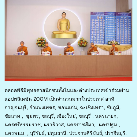
ตลอดพิธีมีพุทธศาสนิกชนทั้งในและต่างประเทศเข้าร่วมผ่าน
แอปพลิเคชัน ZOOM เป็นจำนวนมากในประเทศ อาทิ
กาญจนบุรี, กำแพงเพชร, ขอนแก่น, ฉะเชิงเทรา, ชัยภูมิ,
ชัยนาท , ชุมพร, ชลบุรี, เชียงใหม่, ชลบุรี , นครนายก,
นครศรีธรรมราช, นราธิวาส, นครราชสีมา, นครปฐม ,
นครพนม , บุรีรัมย์, ปทุมธานี, ประจวบคีรีขันธ์, ปราจีนบุรี,