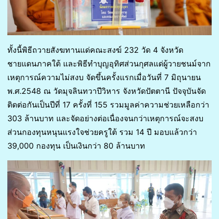
ทั้งนี้พิธีถวายสังฆทานแด่คณะสงฆ์ 232 วัด 4 จังหวัด
ชายแดนภาคใต้ และพิธีทำบุญอุทิศส่วนกุศลแด่ผู้วายชนม์จาก
เหตุการณ์ความไม่สงบ จัดขึ้นครั้งแรกเมื่อวันที่ 7 มิถุนายน
พ.ศ.2548 ณ วัดมุจลินทวาปีวิหาร จังหวัดปัตตานี ปัจจุบันจัด
ติดต่อกันเป็นปีที่ 17 ครั้งที่ 155 รวมมูลค่าความช่วยเหลือกว่า
303 ล้านบาท และจัดอย่างต่อเนื่องจนกว่าเหตุการณ์จะสงบ
ส่วนกองทุนหนุนแรงใจช่วยครูใต้ รวม 14 ปี มอบแล้วกว่า
39,000 กองทุน เป็นเงินกว่า 80 ล้านบาท