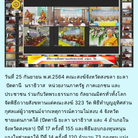
วันที่ 25 กันยายน พ.ศ.2564 คณะสงฆ์จังหวัดสงขลา ยะลา
ปัตตานี นราธิวาส หน่วยงานภาครัฐ ภาคเอกชน และ
ประชาชน ร่วมกับวัดพระธรรมกาย กัลยาณมิตรทั่วทั้งโลก
จัดพิธีถวายสังฆทานแด่คณะสงฆ์ 323 วัด พิธีทำบุญอุทิศส่วน
กุศลแด่ผู้วายชนม์จากเหตุการณ์ความไม่สงบ 4 จังหวัด
ชายแดนภาคใต้ (ปัตตานี ยะลา นราธิวาส และ 4 อำเภอใน
จังหวัดสงขลา) ปีที่ 17 ครั้งที่ 155 และพิธีมอบกองทุนหนุน
แรงใจช่วยครูใต้ ปีที่ 14 ครั้งที่ 120 จำนวน 73 กองทุน แบ่ง