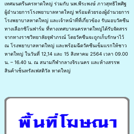
เทศมนตรีนครหาดใหญ่ ร่วมกับ นพ.พีระพงษ์ ภาวสุทธิไพศิฐ
ผู้อำนวยการโรงพยาบาลหาดใหญ่ พร้อมด้วยรองผู้อำนวยการ
โรงพยาบาลหาดใหญ่ และเจ้าหน้าที่ที่เกี่ยวข้อง รับมอบวัคซีน
ทางเลือกซิโนฟาร์ม ที่ทางเทศบาลนครหาดใหญ่ได้รับจัดสรร
จากทางราชวิทยาลัยจุฬาภรณ์ โดยวัคซีนจะถูกเก็บรักษาไว้
ณ โรงพยาบาลหาดใหญ่ และพร้อมฉีดวัคซีนเข็มแรกให้ชาว
หาดใหญ่ ในวันที่ 12,14 และ 15 สิงหาคม 2564 เวลา 09.00
น. – 16.40 น. ณ สนามกีฬากลางจิระนคร และห้างสรรพ
สินค้าเซ็นทรัลเฟสติวัล หาดใหญ่