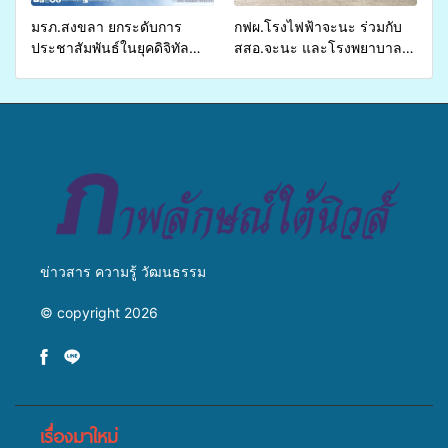
มรภ.สงขลา ยกระดับการ
กฟผ.โรงไฟฟ้าจะนะ ร่วมกับ
ประชาสัมพันธ์ในยุคดิจิทัล
สสอ.จะนะ และโรงพยาบาล
เปิดเวทีเสริมองค์ความรู้เครือ
ศิครินทร์ หาดใหญ่ จัดกิจกรรม
ข่ายสื่อสารองค์กร ระดมสมอง
แพทย์เคลื่อนที่ ประจำปี 2569
วางแนวทางการทำงาน ปูทาง
สู่การสร้างภาพลักษณ์ที่ดีของ
มหาวิทยาลัย
ข่าวสาร ความรู้ วัฒนธรรม
© copyright 2026
เรื่องมาใหม่