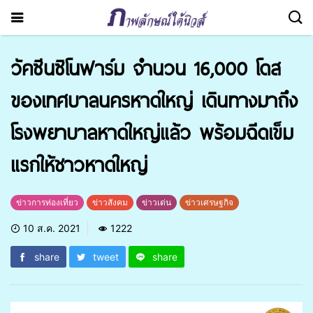
วัคซีนซิโนฟาร์ม จำนวน 16,000 โดส
ของเทศบาลนครหาดใหญ่ เดินทางมาถึง
โรงพยาบาลหาดใหญ่แล้ว พร้อมฉีดเข็ม
แรกให้ชาวหาดใหญ่
ข่าวการท่องเที่ยว
ข่าวสังคม
ข่าวเด่น
ข่าวเศรษฐกิจ
10 ส.ค. 2021
1222
share
tweet
share