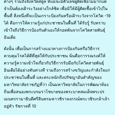
ต่างๆ รวมถึงจังหวัดสตูล ที่แม้จะมีตัวเลขผู้ติดเชื้อไม่มากแต่
จำเป็นต้องเฝ้าระวังอย่างใกล้ชิด เพื่อมิให้มีผู้ติดเชื้อเข้าไปใน
พื้นที่ สิ่งหนึ่งที่จะเป็นเกราะป้องกันหรือเฝ้าระวังจากโควิด -19
ได้ คือการให้ความรู้แก่ประชาชนในพื้นที่ ได้รับรู้ รับทราบ
เข้าใจถึงวิธีการป้องกันตัวเองให้รอดพ้นจากโควิดสายพันธุ์
อินเดีย
ดังนั้น เพื่อเป็นการสร้างแนวทางการป้องกันหรือวิธีการ
ควบคุมโรคได้ดีที่สุดให้กับประชาชน นั่นคือการรณรงค์ให้
ความรู้ความเข้าใจเกี่ยวกับวิธีการรับมือกับโควิดสายพันธุ์
อินเดียได้อย่างทันท่วงที รวมถึงการสร้างขวัญและกำลังใจแก่
ประชาชนในพื้นที่ และตระหนักถึงปรัชญาอันสำคัญของ
มหาวิทยาลัยราชภัฏที่ว่า เป็นมหาวิทยาลัยในการพัฒนาท้อง
ถิ่นเพื่อสนองพระบรมราโชบายของพระบาทสมเด็จพระปร
เมนทรรามาธิบดีศรีสินทรมหาวชิราลงกรณ์พระวชิรเกล้าเจ้า
อยู่หัว รัชกาลที่ 10