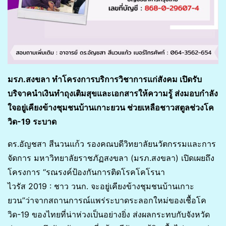
มรภ.สงขลา ทำโครงการบริการวิชาการแก่สังคม เปิดรับ
บริจาคนำเงินทำถุงเติมสุขและเอกสารให้ความรู้ ส่งมอบกำลัง
ใจอยู่เคียงข้างชุมชนบ้านเกาะยวน ช่วยเหลือชาวสตูลช่วงโค
วิด-19 ระบาด
ดร.อัญชสา สีนวนแก้ว รองคณบดีวิทยาลัยนวัตกรรมและการ
จัดการ มหาวิทยาลัยราชภัฏสงขลา (มรภ.สงขลา) เปิดเผยถึง
โครงการ “รณรงค์ป้องกันการติดโรคโคโรนา
ไวรัส 2019 : ชาว วนก. จะอยู่เคียงข้างชุมชนบ้านเกาะ
ยวน”ว่าจากสถานการณ์แพร่ระบาดระลอกใหม่ของเชื้อโค
วิด-19 ของไทยที่น่าห่วงเป็นอย่างยิ่ง ส่งผลกระทบกับจังหวัด