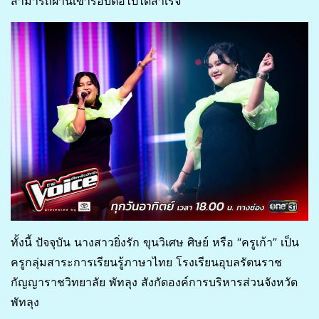
สามารถผ่านเข้ารอบต่อไปได้สำเร็จ
ทั้งนี้ ปัจจุบัน นางสาวยิ่งรัก ขุนวิเศษ ศิษย์ หรือ “ครูเก้า” เป็น
ครูกลุ่มสาระการเรียนรู้ภาษาไทย โรงเรียนอุบลรัตนราช
กัญญาราชวิทยาลัย พัทลุง สังกัดองค์การบริหารส่วนจังหวัด
พัทลุง