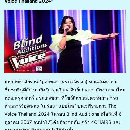
Voice Thailand 2024”
มหาวิทยาลัยราชภัฏสงขลา (มรภ.สงขลา) ขอแสดงความ
ชื่นชมยินดีกับ น.สยิ่งรัก ขุนวิเศษ ศิษย์เก่าสาขาวิชาภาษาไทย
คณะครุศาสตร์ มรภ.สงขลา ที่โชว์ลีลาและความสามารถ
ด้านการร้องเพลง “เมร่อน” แบบใหม่ บนเวทีรายการ The
Voice Thailand 2024 ในรอบ Blind Auditions เมื่อวันที่ 6
ตุลาคม 2567 จนทำให้โค้ชต้องกดหัน คว้า 4CHAIRS และ