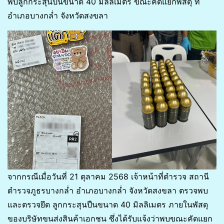
พบลูกกระสุนปืนขนาด 40 มิลลิเมตร ขณะคัดแยกพัสดุ ที่
อำเภอบางกล่ำ จังหวัดสงขลา
จากกรณีเมื่อวันที่ 21 ตุลาคม 2568 เจ้าหน้าที่ตำรวจ สถานี
ตำรวจภูธรบางกล่ำ อำเภอบางกล่ำ จังหวัดสงขลา ตรวจพบ
และตรวจยึด ลูกกระสุนปืนขนาด 40 มิลลิเมตร ภายในพัสดุ
ของบริษัทขนส่งสินค้าเอกชน ซึ่งได้รับแจ้งว่าพบขณะคัดแยก