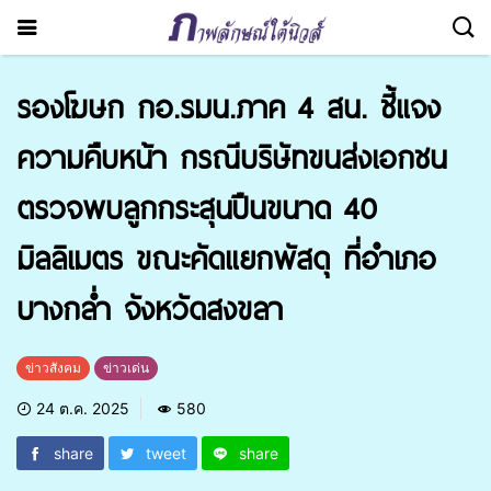
รองโฆษก กอ.รมน.ภาค 4 สน. ชี้แจง
ความคืบหน้า กรณีบริษัทขนส่งเอกชน
ตรวจพบลูกกระสุนปืนขนาด 40
มิลลิเมตร ขณะคัดแยกพัสดุ ที่อำเภอ
บางกล่ำ จังหวัดสงขลา
ข่าวสังคม
ข่าวเด่น
24 ต.ค. 2025
580
share
tweet
share