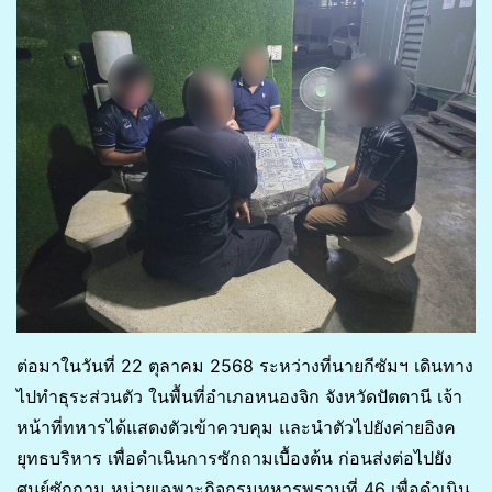
ต่อมาในวันที่ 22 ตุลาคม 2568 ระหว่างที่นายกีซัมฯ เดินทาง
ไปทำธุระส่วนตัว ในพื้นที่อำเภอหนองจิก จังหวัดปัตตานี เจ้า
หน้าที่ทหารได้แสดงตัวเข้าควบคุม และนำตัวไปยังค่ายอิงค
ยุทธบริหาร เพื่อดำเนินการซักถามเบื้องต้น ก่อนส่งต่อไปยัง
ศูนย์ซักถาม หน่วยเฉพาะกิจกรมทหารพรานที่ 46 เพื่อดำเนิน