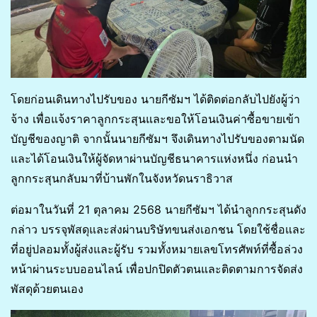
โดยก่อนเดินทางไปรับของ นายกีซัมฯ ได้ติดต่อกลับไปยังผู้ว่า
จ้าง เพื่อแจ้งราคาลูกกระสุนและขอให้โอนเงินค่าซื้อขายเข้า
บัญชีของญาติ จากนั้นนายกีซัมฯ จึงเดินทางไปรับของตามนัด
และได้โอนเงินให้ผู้จัดหาผ่านบัญชีธนาคารแห่งหนึ่ง ก่อนนำ
ลูกกระสุนกลับมาที่บ้านพักในจังหวัดนราธิวาส
ต่อมาในวันที่ 21 ตุลาคม 2568 นายกีซัมฯ ได้นำลูกกระสุนดัง
กล่าว บรรจุพัสดุและส่งผ่านบริษัทขนส่งเอกชน โดยใช้ชื่อและ
ที่อยู่ปลอมทั้งผู้ส่งและผู้รับ รวมทั้งหมายเลขโทรศัพท์ที่ซื้อล่วง
หน้าผ่านระบบออนไลน์ เพื่อปกปิดตัวตนและติดตามการจัดส่ง
พัสดุด้วยตนเอง