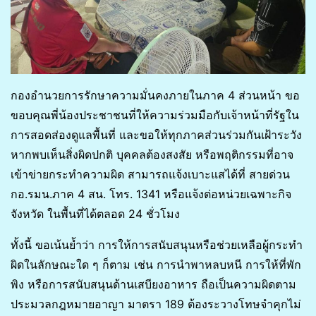
กองอำนวยการรักษาความมั่นคงภายในภาค 4 ส่วนหน้า ขอ
ขอบคุณพี่น้องประชาชนที่ให้ความร่วมมือกับเจ้าหน้าที่รัฐใน
การสอดส่องดูแลพื้นที่ และขอให้ทุกภาคส่วนร่วมกันเฝ้าระวัง
หากพบเห็นสิ่งผิดปกติ บุคคลต้องสงสัย หรือพฤติกรรมที่อาจ
เข้าข่ายกระทำความผิด สามารถแจ้งเบาะแสได้ที่ สายด่วน
กอ.รมน.ภาค 4 สน. โทร. 1341 หรือแจ้งต่อหน่วยเฉพาะกิจ
จังหวัด ในพื้นที่ได้ตลอด 24 ชั่วโมง
ทั้งนี้ ขอเน้นย้ำว่า การให้การสนับสนุนหรือช่วยเหลือผู้กระทำ
ผิดในลักษณะใด ๆ ก็ตาม เช่น การนำพาหลบหนี การให้ที่พัก
พิง หรือการสนับสนุนด้านเสบียงอาหาร ถือเป็นความผิดตาม
ประมวลกฎหมายอาญา มาตรา 189 ต้องระวางโทษจำคุกไม่