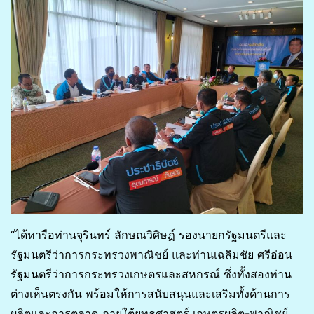
“ได้หารือท่านจุรินทร์ ลักษณวิศิษฏ์ รองนายกรัฐมนตรีและ
รัฐมนตรีว่าการกระทรวงพาณิชย์ และท่านเฉลิมชัย ศรีอ่อน
รัฐมนตรีว่าการกระทรวงเกษตรและสหกรณ์ ซึ่งทั้งสองท่าน
ต่างเห็นตรงกัน พร้อมให้การสนับสนุนและเสริมทั้งด้านการ
ผลิตและการตลาด ภายใต้ยุทธศาสตร์ เกษตรผลิต-พาณิชย์