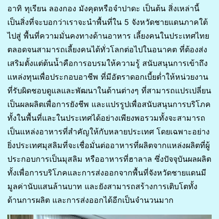
อาทิ ทุเรียน ลองกอง มังคุดหรือจำปาดะ เป็นต้น สิ่งเหล่านี้
เป็นสิ่งที่จะบอกว่าเราจะนำพื้นที่ใน 5 จังหวัดชายแดนภาคใต้
ไปสู่ พื้นที่ความมั่นคงทางด้านอาหาร เลี้ยงคนในประเทศไทย
ตลอดจนสามารถเลี้ยงคนได้ทั่วโลกต่อไปในอนาคต ที่ต้องส่ง
เสริมตั้งแต่ต้นน้ำคือการอบรมให้ความรู้ สนับสนุนการเข้าถึง
แหล่งทุนเพื่อประกอบอาชีพ ที่มีอัตราดอกเบี้ยต่ำให้หน่วยงาน
ที่รับผิดชอบดูแลและพัฒนาในด้านต่างๆ ที่สามารถแปรเปลี่ยน
เป็นผลผลิตเพื่อการยังชีพ และแปรรูปเพื่อสนับสนุนการบริโภค
ทั้งในพื้นที่และในประเทศได้อย่างเพียงพอรวมทั้งจะสามารถ
เป็นแหล่งอาหารที่สำคัญให้กับหลายประเทศ โดยเฉพาะอย่าง
ยิ่งประเทศมุสลิมที่จะเชื่อมั่นต่ออาหารที่ผลิตจากแหล่งผลิตที่ผู้
ประกอบการเป็นมุสลิม หรืออาหารที่ฮาลาล ซึ่งปัจจุบันผลผลิต
ทั้งเพื่อการบริโภคและการส่งออกจากพื้นที่จังหวัดชายแดนมี
มูลค่านับแสนล้านบาท และยังสามารถสร้างการเติบโตทั้ง
ด้านการผลิต และการส่งออกได้อีกเป็นจำนวนมาก