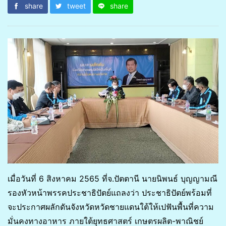
share
tweet
share
เมื่อวันที่ 6 สิงหาคม 2565 ที่จ.ปัตตานี นายนิพนธ์ บุญญามณี
รองหัวหน้าพรรคประชาธิปัตย์แถลงว่า ประชาธิปัตย์พร้อมที่
จะประกาศผลักดันจังหวัดหวัดชายแดนใต้ให้เปฟันพื้นที่ความ
มั่นคงทางอาหาร ภายใต้ยุทธศาสตร์ เกษตรผลิต-พาณิชย์