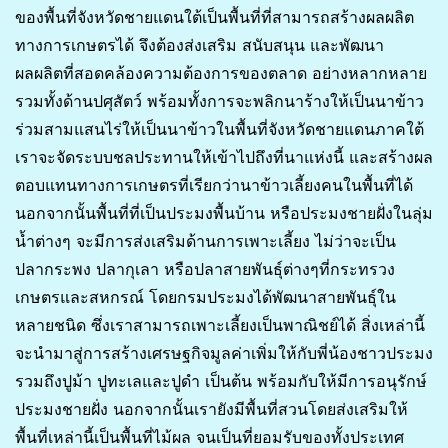
ของพื้นที่จังหวัดชายแดนใต้เป็นพื้นที่ที่สามารถสร้างผลผลิต
ทางการเกษตรได้ จึงต้องส่งเสริม สนับสนุน และพัฒนา
ผลผลิตที่สอดคล้องความต้องการของตลาด อย่างหลากหลาย
รวมทั้งด้านปศุสัตว์ พร้อมทั้งการจะพลิกนาร้างให้เป็นนาข้าว
ร่วมสามแสนไร่ให้เป็นนาข้าวในพื้นที่จังหวัดชายแดนภาคใต้
เราจะจัดระบบชลประทานให้เข้าไปถึงที่นาแห่งนี้ และสร้างผล
ตอบแทนทางการเกษตรที่เรียกว่านาข้าวเลี้ยงคนในพื้นที่ได้
นอกจากนั้นพื้นที่ที่เป็นประมงพื้นบ้าน หรือประมงชายฝั่งในลุ่ม
น้ำต่างๆ จะมีการส่งเสริมด้านการเพาะเลี้ยง ไม่ว่าจะเป็น
ปลากระพง ปลากุเลา หรือปลาสายพันธุ์ต่างๆที่กระทรวง
เกษตรและสหกรณ์ โดยกรมประมงได้พัฒนาสายพันธุ์ใน
หลายชนิด ซึ่งเราสามารถเพาะเลี้ยงเป็นพาณิชย์ได้ สิ่งเหล่านี้
จะนำมาสู่การสร้างเศรษฐกิจมูลค่าเพิ่มให้กับพี่น้องชาวประมง
รวมถึงปูม้า ปูทะเลและปูดำ เป็นต้น พร้อมกับให้มีการอนุรักษ์
ประมงชายฝั่ง นอกจากนั้นเรายังมีพื้นที่สวนโดยส่งเสริมให้
พื้นที่เหล่านี้เป็นพื้นที่ไม้ผล จนเป็นที่ยอมรับของทั้งประเทศ