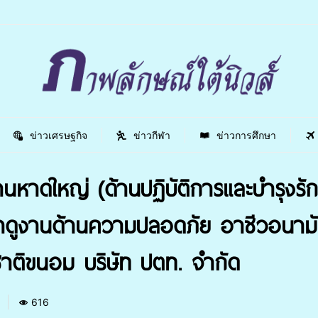
ข่าวเศรษฐกิจ
ข่าวกีฬา
ข่าวการศึกษา
หาดใหญ่ (ด้านปฏิบัติการและบำรุงร
ดูงานด้านความปลอดภัย อาชีวอนาม
ติขนอม บริษัท ปตท. จำกัด
3
616