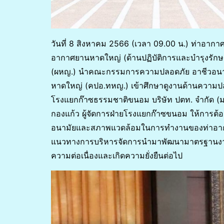
วันที่ 8 สิงหาคม 2566 (เวลา 09.00 น.) ท่าอา
อากาศยานหาดใหญ่ (ด้านปฏิบัติการและบำรุงรักษ
(ผหญ.) นำคณะกรรมการความปลอดภัย อาชีวอน
หาดใหญ่ (คปอ.ทหญ.) เข้าศึกษาดูงานด้านควา
โรงแยกก๊าซธรรมชาติขนอม บริษัท ปตท. จำกัด (ม
กองแก้ว ผู้จัดการฝ่ายโรงแยกก๊าซขนอม ให้การต้
อนามัยและสภาพแวดล้อมในการทำงานของท่าอากาศ
แนวทางการบริหารจัดการนำมาพัฒนามาตรฐานงา
ความต่อเนื่องและเกิดความยั่งยืนต่อไป