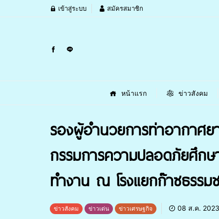
เข้าสู่ระบบ
สมัครสมาชิก
หน้าแรก
ข่าวสังคม
รองผู้อำนวยการท่าอากาศยาน
กรรมการความปลอดภัยศึกษา
ทำงาน ณ โรงแยกก๊าซธรรมชา
08 ส.ค. 202
ข่าวสังคม
ข่าวเด่น
ข่าวเศรษฐกิจ