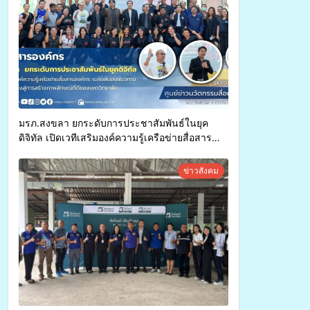
มรภ.สงขลา ยกระดับการประชาสัมพันธ์ในยุค
ดิจิทัล เปิดเวทีเสริมองค์ความรู้เครือข่ายสื่อสาร
องค์กร ระดมสมองวางแนวทางการทำงาน ปูทางสู่
การสร้างภาพลักษณ์ที่ดีของมหาวิทยาลัย
ข่าวสังคม