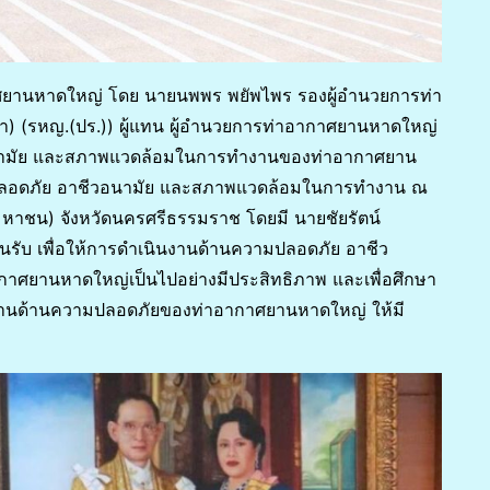
กาศยานหาดใหญ่ โดย นายนพพร พยัพไพร รองผู้อำนวยการท่า
า) (รหญ.(ปร.)) ผู้แทน ผู้อำนวยการท่าอากาศยานหาดใหญ่
ามัย และสภาพแวดล้อมในการทำงานของท่าอากาศยาน
มปลอดภัย อาชีวอนามัย และสภาพแวดล้อมในการทำงาน ณ
หาชน) จังหวัดนครศรีธรรมราช โดยมี นายชัยรัตน์
อนรับ เพื่อให้การดำเนินงานด้านความปลอดภัย อาชีว
ยานหาดใหญ่เป็นไปอย่างมีประสิทธิภาพ และเพื่อศึกษา
นด้านความปลอดภัยของท่าอากาศยานหาดใหญ่ ให้มี