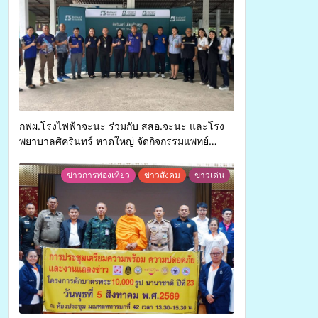
กฟผ.โรงไฟฟ้าจะนะ ร่วมกับ สสอ.จะนะ และโรง
พยาบาลศิครินทร์ หาดใหญ่ จัดกิจกรรมแพทย์
เคลื่อนที่ ประจำปี 2569
ข่าวการท่องเที่ยว
ข่าวสังคม
ข่าวเด่น