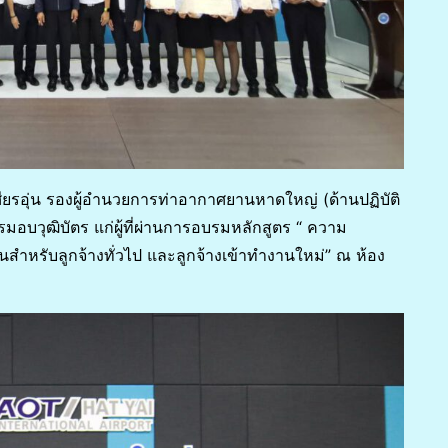
ศียรอุ่น รองผู้อำนวยการท่าอากาศยานหาดใหญ่ (ด้านปฏิบัติ
อบวุฒิบัตร แก่ผู้ที่ผ่านการอบรมหลักสูตร “ ความ
หรับลูกจ้างทั่วไป และลูกจ้างเข้าทำงานใหม่” ณ ห้อง