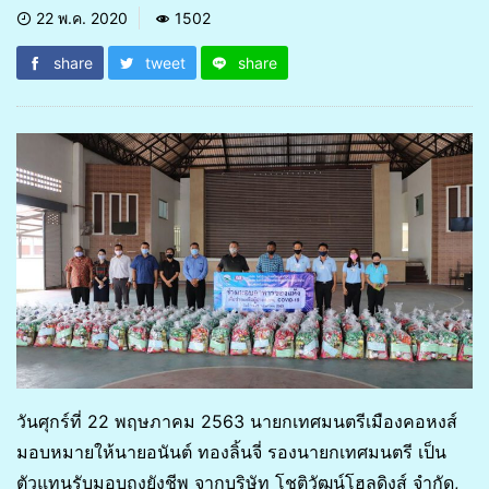
22 พ.ค. 2020
1502
share
tweet
share
วันศุกร์ที่ 22 พฤษภาคม 2563 นายกเทศมนตรีเมืองคอหงส์
มอบหมายให้นายอนันต์ ทองลิ้นจี่ รองนายกเทศมนตรี เป็น
ตัวแทนรับมอบถุงยังชีพ จากบริษัท โชติวัฒน์โฮลดิงส์ จำกัด,