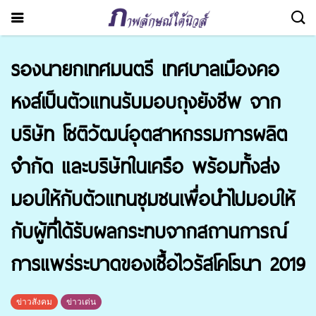
รองนายกเทศมนตรี เทศบาลเมืองคอ
หงส์เป็นตัวแทนรับมอบถุงยังชีพ จาก
บริษัท โชติวัฒน์อุตสาหกรรมการผลิต
จำกัด และบริษัทในเครือ พร้อมทั้งส่ง
มอบให้กับตัวแทนชุมชนเพื่อนำไปมอบให้
กับผู้ที่ได้รับผลกระทบจากสถานการณ์
การแพร่ระบาดของเชื้อไวรัสโคโรนา 2019
ข่าวสังคม
ข่าวเด่น