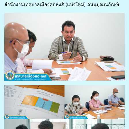
สำนักงานเทศบาลเมืองคอหงส์ (แห่งใหม่) ถนนปุณณกัณฑ์