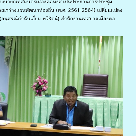
ี่ รองนายกเทศมนตรีเมืองคอหงส์ เป็นประธานการประชุม
ณาร่างแผนพัฒนาท้องถิ่น (พ.ศ. 2561–2564) เปลี่ยนแปลง
 (อนุสรณ์กำนันเอี่ยม ทวีรัตน์) สำนักงานเทศบาลเมืองคอ