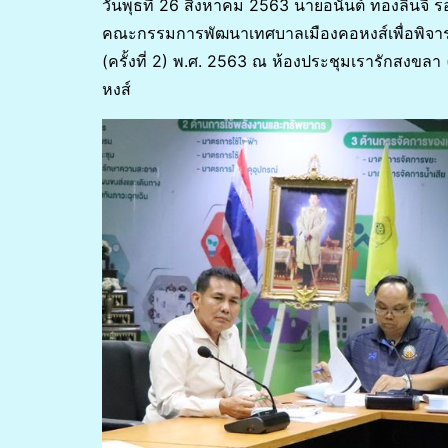
วันพุธที่ 26 สิงหาคม 2563 นายอนันต์ ทองลิ้นจ
คณะกรรมการพัฒนาเทศบาลเมืองคอหงส์เพื่อพิจาร
(ครั้งที่ 2) พ.ศ. 2563 ณ ห้องประชุมเรารักสงขลา
หงส์