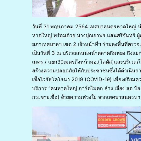
วันที่ 31 พฤษภาคม 2564 เทศบาลนครหาดใหญ่ 
หาดใหญ่ พร้อมด้วย นางปุณยาพร แสนศรีจันทร์ ผ
สภาเทศบาลฯ เขต 2 เจ้าหน้าที่ฯ ร่วมลงพื้นที่ตรวจเ
เป็นวันที่ 3 ณ บริเวณถนนหน้าตลาดกิมหยง ถึงแยกเซี่
เมตร / แยก30เมตรถึงหน้ามอ.(โลตัส)และบริเวณใก
สร้างความปลอดภัยให้กับประชาชนซึ่งได้ดำเนิน
เชื้อไวรัสโคโรนา 2019 (COVID-19) เพื่อเตรีย
บริการ “คนหาดใหญ่ การ์ดไม่ตก ล้าง เลี่ยง ลด ป้อ
กระจายเชื้อ) ด้วยความห่วงใย จากเทศบาลนครหา