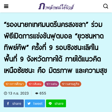
“รองนายกเทศมนตรีนครสงขลา” ร่วม
พิธีเปิดการแข่งขันฟุตบอล “ยุวชนหาด
ทิพย์คัพ” ครั้งที่ 9 รอบชิงชนะเลิศใน
พื้นที่ 9 จังหวัดภาคใต้ ภายใต้แนวคิด
เหนือชัยชนะ คือ มิตรภาพ และความสุข
ข่าวการศึกษา
ข่าวสังคม
ข่าวเด่น
ข่าวเศรษฐกิจ
13 ก.ย. 2023
655
share
tweet
share