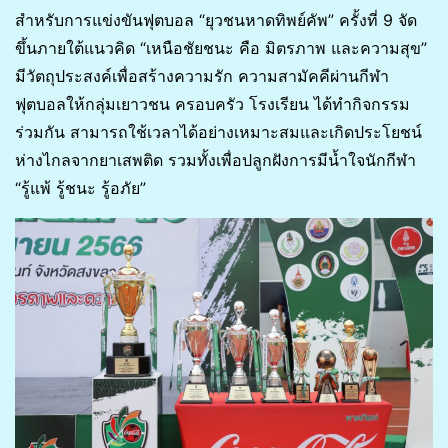
สำหรับการแข่งขันฟุตบอล “ยุวชนหาดทิพย์คัพ” ครั้งที่ 9 จัด
ขึ้นภายใต้แนวคิด “เหนือชัยชนะ คือ มิตรภาพ และความสุข”
มีวัตถุประสงค์เพื่อสร้างความรัก ความสามัคคีผ่านกีฬา
ฟุตบอลให้กลุ่มเยาวชน ครอบครัว โรงเรียน ได้ทำกิจกรรม
ร่วมกัน สามารถใช้เวลาได้อย่างเหมาะสมและเกิดประโยชน์
ห่างไกลจากยาเสพติด รวมทั้งเพื่อปลูกฝังการมีน้ำใจนักกีฬา
“รู้แพ้ รู้ชนะ รู้อภัย”