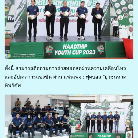
ทั้งนี้ สามารถติดตามการถ่ายทอดสดผ่านความเคลื่อนไหว
และอัปเดตการแข่งขัน ผ่าน แฟนเพจ : ฟุตบอล “ยุวชนหาด
ทิพย์คัพ