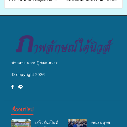
เปิดเวทีเสริมองค์ความรู้เครือ
ศิครินทร์ หาดใหญ่ จัดกิจกรรม
ข่ายสื่อสารองค์กร ระดมสมอง
แพทย์เคลื่อนที่ ประจำปี 2569
วางแนวทางการทำงาน ปูทาง
สู่การสร้างภาพลักษณ์ที่ดีของ
มหาวิทยาลัย
ข่าวสาร ความรู้ วัฒนธรรม
© copyright 2026
เรื่องมาใหม่
เสร็จสิ้นเป็นที่
คณะมนุษย