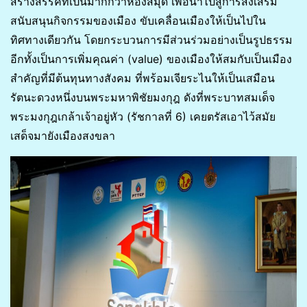
สร้างสรรค์ที่เป็นมากกว่าห้องสมุด เพื่อนำไปสู่การส่งเสริม
สนับสนุนกิจกรรมของเมือง ขับเคลื่อนเมืองให้เป็นไปใน
ทิศทางเดียวกัน โดยกระบวนการมีส่วนร่วมอย่างเป็นรูปธรรม
อีกทั้งเป็นการเพิ่มคุณค่า (value) ของเมืองให้สมกับเป็นเมือง
สำคัญที่มีต้นทุนทางสังคม ที่พร้อมเจียระไนให้เป็นเสมือน
รัตนะดวงหนึ่งบนพระมหาพิชัยมงกุฎ ดังที่พระบาทสมเด็จ
พระมงกุฎเกล้าเจ้าอยู่หัว (รัชกาลที่ 6) เคยตรัสเอาไว้สมัย
เสด็จมายังเมืองสงขลา