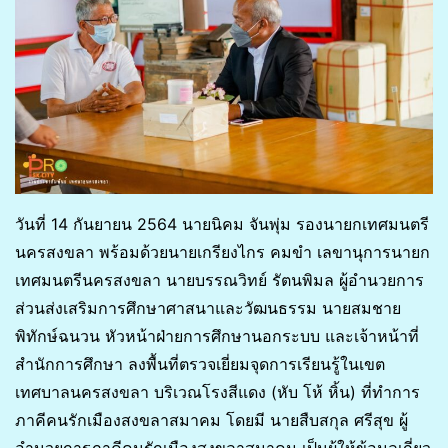
วันที่ 14 กันยายน 2564 นายนิคม จันพุ่ม รองนายกเทศมนตรี
นครสงขลา พร้อมด้วยนายเกรียงไกร คมขำ เลขานุการนายก
เทศมนตรีนครสงขลา นายบรรณวิทย์ รัตนพิมล ผู้อำนวยการ
ส่วนส่งเสริมการศึกษาศาสนาและวัฒนธรรม นายสมชาย
พิทักษ์ฉนวน หัวหน้าฝ่ายการศึกษานอกระบบ และเจ้าหน้าที่
สำนักการศึกษา ลงพื้นที่ตรวจเยี่ยมจุดการเรียนรู้ในเขต
เทศบาลนครสงขลา บริเวณโรงสีแดง (หับ โห้ หิ้น) ที่ทำการ
ภาคีคนรักเมืองสงขลาสมาคม โดยมี นายสืบสกุล ศรีสุข ผู้
อำนวยการภาคีคนรักเมืองสงขลาสมาคม เป็นผู้ให้ข้อมูลเกี่ยว