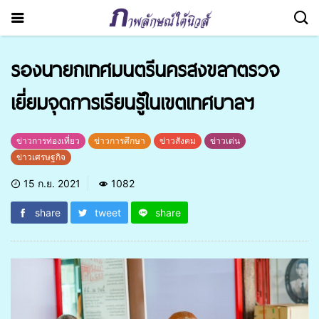
รองนายกเทศมนตรีนครสงขลาตรวจ
เยี่ยมจุดการเรียนรู้ในเขตเทศบาลฯ
ข่าวการท่องเที่ยว
ข่าวการศึกษา
ข่าวสังคม
ข่าวเด่น
ข่าวเศรษฐกิจ
15 ก.ย. 2021
1082
share
tweet
share