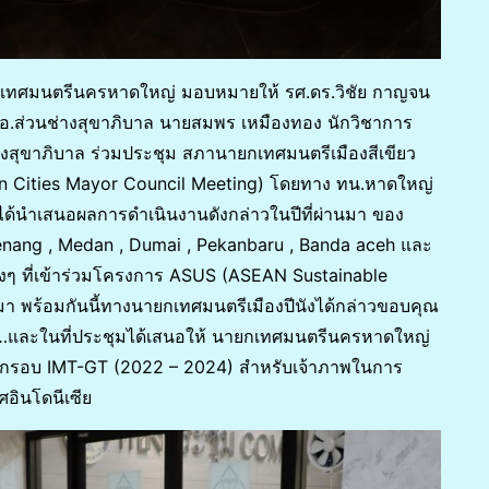
ยกเทศมนตรีนครหาดใหญ่ มอบหมายให้ รศ.ดร.วิชัย กาญจน
.ส่วนช่างสุขาภิบาล นายสมพร เหมืองทอง นักวิชาการ
างสุขาภิบาล ร่วมประชุม สภานายกเทศมนตรีเมืองสีเขียว
een Cities Mayor Council Meeting) โดยทาง ทน.หาดใหญ่
ได้นำเสนอผลการดำเนินงานดังกล่าวในปีที่ผ่านมา ของ
Penang , Medan , Dumai , Pekanbaru , Banda aceh และ
างๆ ที่เข้าร่วมโครงการ ASUS (ASEAN Sustainable
า พร้อมกันนี้ทางนายกเทศมนตรีเมืองปีนังได้กล่าวขอบคุณ
นมา…และในที่ประชุมได้เสนอให้ นายกเทศมนตรีนครหาดใหญ่
้กรอบ IMT-GT (2022 – 2024) สำหรับเจ้าภาพในการ
อินโดนีเซีย