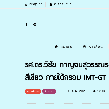
เข้าสู่ระบบ
สมัครสมาชิก
หน้าแรก
ข่าวสังคม
รศ.ดร.วิชัย กาญจนสุวรรณร
สีเขียว ภายใต้กรอบ IMT-GT 
01 ต.ค. 2021
1209
ข่าวสังคม
ข่าวเด่น