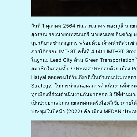
วันที่ 1 ตุลาคม 2564 พล.ต.ท.สาคร ทองมุณี นา
สุวรรณ รองนายกเทศมนตรี นายธนเดช อินขวัญ ผอ
สุขาภิบาลชำนาญการ พร้อมด้วย เจ้าหน้าที่ส่วนช่
ภายใต้กรอบ IMT-GT ครั้งที่ 4 (4th IMT-GT Gr
ในฐานะ Lead City ด้าน Green Transportation 
สมาชิกในกลุ่มทั้ง 3 ประเทศ ประกอบด้วย เมือง 
Hatyai ตลอดจนได้รับเกียรติเป็นตัวแทนประเทศต่
Strategy) ในการนำเสนอผลการดำเนินงานที่ผ่านม
ทุกเมืองที่ร่วมดำเนินงานกันมาตลอด 3 ปีที่ผ่า
เป็นประธานสภานายกเทศมนตรีเมืองสีเขียวภายใต
ประชุมในปีหน้า (2022) คือ เมือง MEDAN ประเทศ