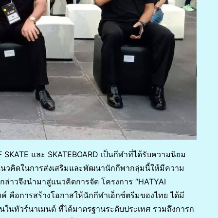
SURF SKATE และ SKATEBOARD เป็นกีฬาที่ได้รับความนิยม
นวคิดในการส่งเสริมและพัฒนานักกีพากลุ่มนี้ให้มีความ
งกล่าวจึงนำมาสู่แนวคิดการจัด โครงการ “HATYAI
์ คือการสร้างโอกาสให้นักกีฬาเอ็กซ์ตรีมของไทย ได้มี
นในทัวร์นาเมนต์ ที่ได้มาตรฐานระดับประเทศ รวมถึงการก