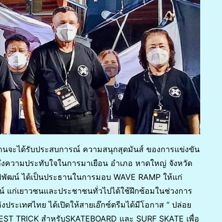
ุกท่านจะได้รับประสบการณ์ ความสนุกสุดมันส์ ของการแข่งขัน
มถึงความประทับใจในการมาเยือน อำเภอ หาดใหญ่ จังหวัด
.พิพัฒน์ ได้เป็นประธานในการมอบ WAVE RAMP ให้แก่
์ แก่เยาวชนและประชาชนทั่วไปได้ใช้ฝึกซ้อมในช่วงการ
่งประเทศไทย ได้เปิดให้สายเอ๊กซ์ตรีมได้มีโอกาส ” ปล่อย
EST TRICK สำหรับSKATEBOARD และ SURF SKATE เพื่อ