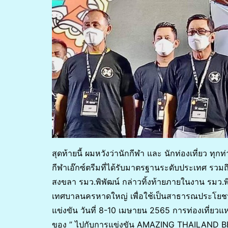
สุดท้ายนี้ ผมหวังว่านักกีฬา และ นักท่องเที่ยว ท
กีฬาเอ๊กซ์ตรีมที่ได้รับมาตรฐานระดับประเทศ รว
สงขลา รมว.พิพัฒน์ กล่าวทิ้งท้ายภายในงาน รมว
เทศบาลนครหาดใหญ่ เพื่อใช้เป็นสาธารณประโยชน
แข่งขัน วันที่ 8-10 เมษายน 2565 การท่องเที่ยวแห
ของ ” ไปกับการแข่งขัน AMAZING THAILAND B