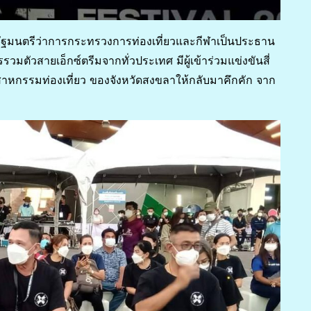
 รัฐมนตรีว่าการกระทรวงการท่องเที่ยวและกีฬาเป็นประธาน
วสายเอ็กซ์ตรีมจากทั่วประเทศ มีผู้เข้าร่วมแข่งขันสี่
ตสาหกรรมท่องเที่ยว ของจังหวัดสงขลาให้กลับมาคึกคัก จาก