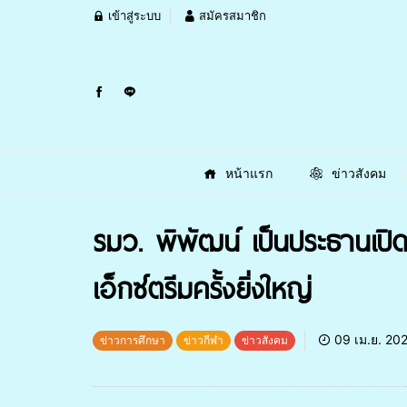
เข้าสู่ระบบ
สมัครสมาชิก
หน้าแรก
ข่าวสังคม
รมว. พิพัฒน์ เป็นประธานเ
เอ็กซ์ตรีมครั้งยิ่งใหญ่
09 เม.ย. 20
ข่าวการศึกษา
ข่าวกีฬา
ข่าวสังคม