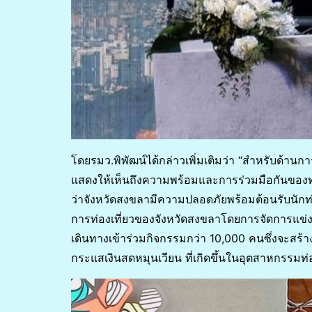
โดยรมว.พิพัฒน์ได้กล่าวเพิ่มเติมว่า “สำหรับด้
แสดงให้เห็นถึงความพร้อมและการร่วมมือกันของทุกภ
ว่าจังหวัดสงขลามีความปลอดภัยพร้อมต้อนรับนักท
การท่องเที่ยวของจังหวัดสงขลาโดยการจัดการแข่งขั
เดินทางเข้าร่วมกิจกรรมกว่า 10,000 คนซึ่งจะสร
กระแสเงินสดหมุนเวียน ที่เกิดขึ้นในอุตสาหกรรมท่