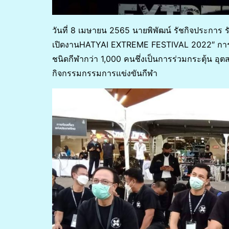
วันที่ 8 เมษายน 2565 นายพิพัฒน์ รัชกิจประการ
เปิดงานHATYAI EXTREME FESTIVAL 2022″ การรวมตั
ชนิดกีฬากว่า 1,000 คนชึ่งเป็นการร่วมกระตุ้น อุ
กิจกรรมกรรมการแข่งขันกีฬา