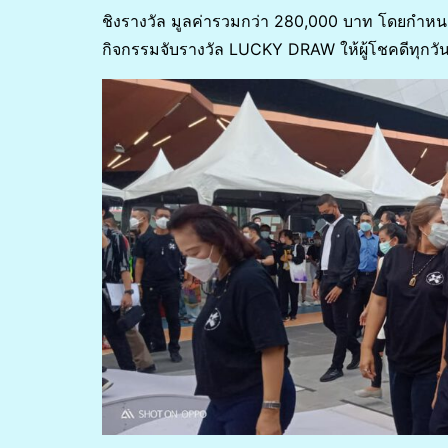
ชิงรางวัล มูลค่ารวมกว่า 280,000 บาท โดยกำหนด
กิจกรรมจับรางวัล LUCKY DRAW ให้ผู้โชคดีทุกวั