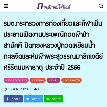
รมต.กระทรวงการท่องเที่ยวและกีฬาเป็น
ประธานเปิดงานประเพณีทอดผ้าป่า
สามัคคี ปิดทองหลวงปู่ทวดเหยียบน้ำ
ทะเลจืดและห่มผ้าพระสุวรรณมาลิกเจดีย์
ศรีรัตนมหาธาตุ ประจำปี 2566
ข่าวการท่องเที่ยว
ข่าวสังคม
ข่าวเด่น
ข่าวเศรษฐกิจ
13 ม.ค. 2023
863
share
tweet
share