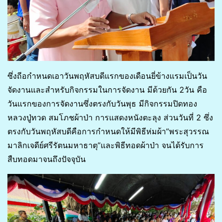
ซึ่งถีอกำหนดเอาวันพฤหัสบดีแรกของเดือนยี่ข้างแรมเป็นวัน
จัดงานและสำหรับกิจกรรมในการจัดงาน มีด้วยกัน 2วัน คือ
วันแรกของการจัดงานซึ่งตรงกับวันพุธ มีกิจกรรมปิดทอง
หลวงปู่ทวด สมโภชผ้าป่า การแสดงหนังตะลุง ส่วนวันที่ 2 ซึ่ง
ตรงกับวันพฤหัสบดีคือการกำหนดให้มีพิธีห่มผ้า”พระสุวรรณ
มาลิกเจดีย์ศรีรัตนมหาธาตุ”และพิธีทอดผ้าป่า จนได้รับการ
สืบทอดมาจนถึงปัจจุบัน