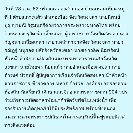
วันที่ 28 ต.ค. 62 บริเวณคลองสามกอง บ้านแหลมเทียน หมู่
ที่ 1 ตำบลเกาะแต้ว อำเภอเมือง จังหวัดสงขลา นายนิพนธ์
บุญญามณี รัฐมนตรีช่วยว่าการกระทรวงมหาดไทย พร้อม
ด้วยนายจารุวัฒน์ เกลี้ยงเกลา ผู้ว่าราชการจังหวัดสงขลา นาง
กัญจนา เกลี้ยงเกลา นายกเหล่ากาชาดจังหวัดสงขลา นายว
รณัฏฐ์ หนูรอต ปลัดจังหวัดสงขลา นายเชาวลิต นิฒรรัตน์
หัวหน้าสำนักงานป้องกันและบรรเทาสาธารณภัยจังหวัด
สงขลา นายไชยพร นิยมแก้ว นายอำเภอเมืองสงขลา นาย
ดำรงค์ บัวฤทธิ์ ผู้บัญชาการเรือนจำจังหวัดสงขลา นำหัวหน้า
ส่วนราชการ ข้าราชการ ทหาร ตำรวจ องค์กรปกครองส่วน
ท้องถิ่น นักเรียนนักศึกษาและจิตอาสาพระราชทาน 904 วปร.
ร่วมกิจกรรมจิตอาสาพัฒนากำจัดวัชพืชในแหล่งน้ำ เพื่อ
รองรับการเกิดอุทกภัยได้มีประสิทธิภาพ พร้อมทั้งสนอง
แนวทางตามพระราชปณิธานในการอนุรักษ์ฟื้นฟูระบบนิเวศ
ทางสิ่งแวดล้อม