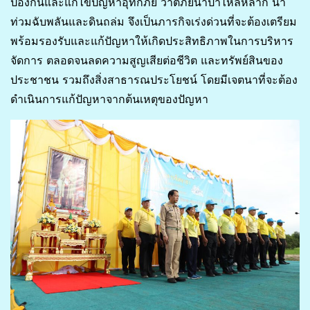
ป้องกันและแก้ไขปัญหาอุทกภัย วาตภัยน้ำป่าไหลหลาก น้ำ
ท่วมฉับพลันและดินถล่ม จึงเป็นภารกิจเร่งด่วนที่จะต้องเตรียม
พร้อมรองรับและแก้ปัญหาให้เกิดประสิทธิภาพในการบริหาร
จัดการ ตลอดจนลดความสูญเสียต่อชีวิต และทรัพย์สินของ
ประชาชน รวมถึงสิ่งสาธารณประโยชน์ โดยมีเจตนาที่จะต้อง
ดำเนินการแก้ปัญหาจากต้นเหตุของปัญหา