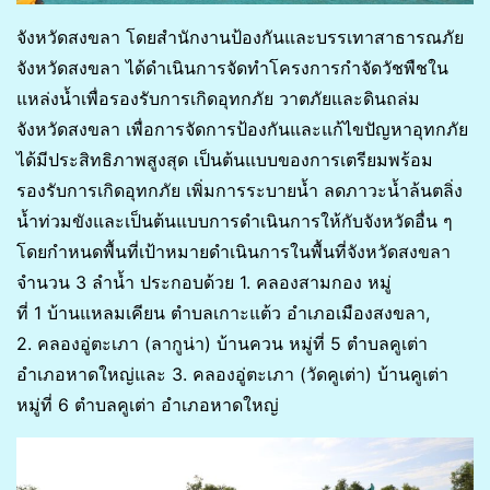
จังหวัดสงขลา โดยสำนักงานป้องกันและบรรเทาสาธารณภัย
จังหวัดสงขลา ได้ดำเนินการจัดทำโครงการกำจัดวัชพืชใน
แหล่งน้ำเพื่อรองรับการเกิดอุทกภัย วาตภัยและดินถล่ม
จังหวัดสงขลา เพื่อการจัดการป้องกันและแก้ไขปัญหาอุทกภัย
ได้มีประสิทธิภาพสูงสุด เป็นต้นแบบของการเตรียมพร้อม
รองรับการเกิดอุทกภัย เพิ่มการระบายน้ำ ลดภาวะน้ำล้นตลิ่ง
น้ำท่วมขังและเป็นต้นแบบการดำเนินการให้กับจังหวัดอื่น ๆ
โดยกำหนดพื้นที่เป้าหมายดำเนินการในพื้นที่จังหวัดสงขลา
จำนวน 3 ลำน้ำ ประกอบด้วย 1. คลองสามกอง หมู่
ที่ 1 บ้านแหลมเคียน ตำบลเกาะแต้ว อำเภอเมืองสงขลา,
2. คลองอู่ตะเภา (ลากูน่า) บ้านควน หมู่ที่ 5 ตำบลคูเต่า
อำเภอหาดใหญ่และ 3. คลองอู่ตะเภา (วัดคูเต่า) บ้านคูเต่า
หมู่ที่ 6 ตำบลคูเต่า อำเภอหาดใหญ่