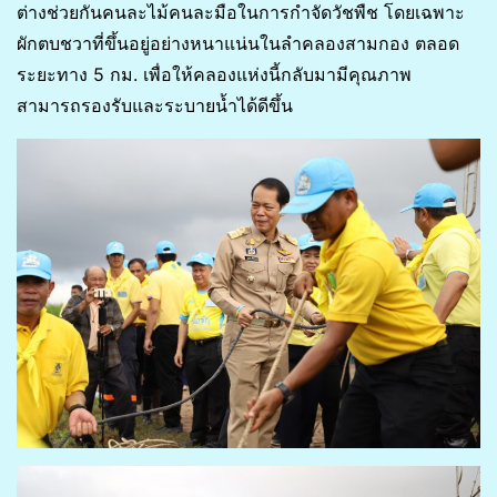
ต่างช่วยกันคนละไม้คนละมือในการกำจัดวัชพืช โดยเฉพาะ
ผักตบชวาที่ขึ้นอยู่อย่างหนาแน่นในลำคลองสามกอง ตลอด
ระยะทาง 5 กม. เพื่อให้คลองแห่งนี้กลับมามีคุณภาพ
สามารถรองรับและระบายน้ำได้ดีขึ้น