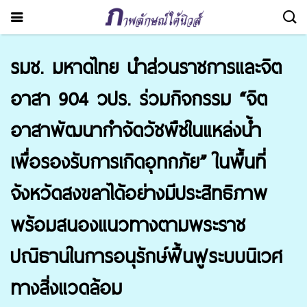
รมช. มหาดไทย นำส่วนราชการและจิต
อาสา 904 วปร. ร่วมกิจกรรม “จิต
อาสาพัฒนากำจัดวัชพืชในแหล่งน้ำ
เพื่อรองรับการเกิดอุทกภัย” ในพื้นที่
จังหวัดสงขลาได้อย่างมีประสิทธิภาพ
พร้อมสนองแนวทางตามพระราช
ปณิธานในการอนุรักษ์ฟื้นฟูระบบนิเวศ
ทางสิ่งแวดล้อม