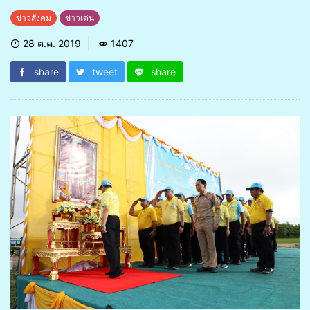
ข่าวสังคม
ข่าวเด่น
28 ต.ค. 2019
1407
share
tweet
share