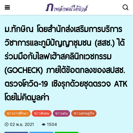
ม.ทักษิณ โดยสำนักส่งเสริมการบริการ
วิชาการและภูมิปัญญาชุมชน (สสช.) ได้
ร่วมมือกับไลฟเฮ้าส​คลินิก​เวชกรรม
(GOCHECK)​ ภายใต้ข้อตกลงของสปสช.
ตรวจ​โควิด-19 เชิงรุกด้วยชุดตรวจ ATK
โดยไม่คิดมูลค่า
ข่าวการศึกษา
ข่าวสังคม
ข่าวเด่น
ข่าวเศรษฐกิจ
02 พ.ย. 2021
1504