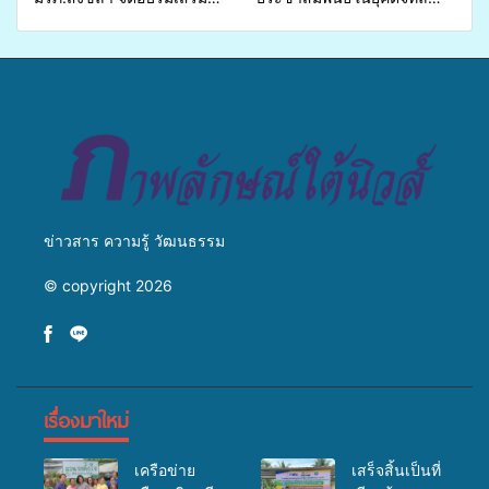
ศักยภาพ “อปท.” ด้านการเบิก
เปิดเวทีเสริมองค์ความรู้เครือ
จ่ายงบกองทุนสุขภาพตำบล
ข่ายสื่อสารองค์กร ระดมสมอง
รองรับการจัดบริการพาหนะรับ
วางแนวทางการทำงาน ปูทาง
ส่งผู้ทุพพลภาพเพื่อเข้ารับ
สู่การสร้างภาพลักษณ์ที่ดีของ
บริการสาธารณสุข ลดความ
มหาวิทยาลัย
เหลื่อมล้ำ ยกระดับคุณภาพ
ชีวิตประชาชนอย่างยั่งยืน
ข่าวสาร ความรู้ วัฒนธรรม
© copyright 2026
เรื่องมาใหม่
เครือข่าย
เสร็จสิ้นเป็นที่