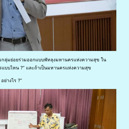
ุมกลุ่มย่อยร่วมออกแบบพัทลุงมหานครแห่งความสุข ใน
ครแบบไหน ?” และถ้าเป็นมหานครแห่งความสุข
 อย่างไร ?”