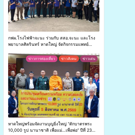
กฟผ.โรงไฟฟ้าจะนะ ร่วมกับ สสอ.จะนะ และโรง
พยาบาลศิครินทร์ หาดใหญ่ จัดกิจกรรมแพทย์
เคลื่อนที่ ประจำปี 2569
ข่าวการท่องเที่ยว
ข่าวสังคม
ข่าวเด่น
หาดใหญ่พร้อมจัดงานบุญยิ่งใหญ่ “ตักบาตรพระ
10,000 รูป นานาชาติ เพื่อแม่…เพื่อพ่อ” ปีที่ 23