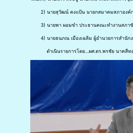
2) นายสุวัฒน์ คงแป้น นายกสมาคมสภาองค์กร
3) นายพา ผอมขำ ประธานคณะทำงานสภาขับเคลื
4) นายธนภณ เมืองเฉลิม ผู้อำนวยการสำนักง
ดำเนินรายการโดย…ผศ.ดร.พรชัย นาคสีทอง 