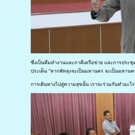
ซึ่งเป็นทีมทำงานและภาคีเครือข่าย และการประช
ประเด็น “หากพัทลุงจะเป็นมหานคร จะเป็นมหาน
การเดินทางไปสู่ความสุขนั้น เราจะร่วมกันทำอะไร