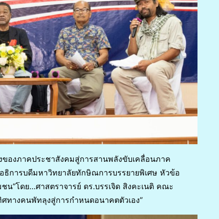
ลางของภาคประชาสังคมสู่การสานพลังขับเคลื่อนภาค
 อธิการบดีมหาวิทยาลัยทักษิณการบรรยายพิเศษ หัวข้อ
มชน”โดย…ศาสตราจารย์ ดร.บรรเจิด สิงคะเนติ คณะ
ทิศทางคนพัทลุงสู่การกำหนดอนาคตตัวเอง”