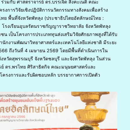
 ร่วมกับ ศาสตราจารย์ ดร.บรรเจิด สิงคะเนติ คณะ
ครงการวิจัยเชิงปฏิบัติการนวัตกรรมทางสังคมเพื่อสร้าง
 พื้นที่จังหวัดพัทลุง (ประชาธิปไตยอัตลักษณ์ไทย :
รงเรียนอุบลรัตนราชกัญญาราชวิทยาลัย จังหวัดพัทลุง
 เป็นโครงการประเภททุนส่งเสริมวิจัยศักยภาพสูงที่ได้รับ
สำนักงานพัฒนาวิทยาศาสตร์และเทคโนโลยีแห่งชาติ มีระยะ
2566 ถึงวันที่ 4 เมษายน 2569 โดยมีพื้นที่ดำเนินการใน
งหวัดสุพรรณบุรี จังหวัดชลบุรี และจังหวัดพัทลุง ในส่วน
จารย์ ดร.พรไทย ศิริสาธิตกิจ คณะมนุษยศาสตร์และ
ร่วมโครงการและรับผิดชอบหลัก บรรยากาศการเปิดตัว