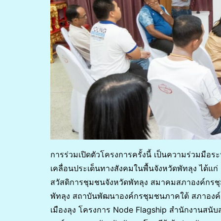
การร่วมเปิดตัวโครงการครั้งนี้ เป็นความร่วมมือร
เคลื่อนประเด็นทางสังคมในพื้นจังหวัดพัทลุง ได้
สวัสดิการชุมชนจังหวัดพัทลุง สมาคมสภาองค์กรชุ
พัทลุง สถาบันพัฒนาองค์กรชุมชนภาคใต้ สภาองค
เมืองลุง โครงการ Node Flagship สำนักงานสนับส