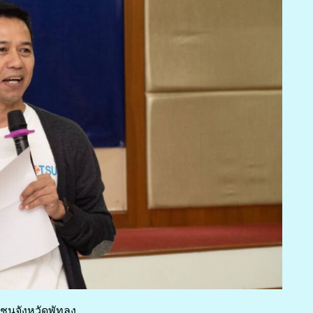
ชนจังหวัดพัทลุง