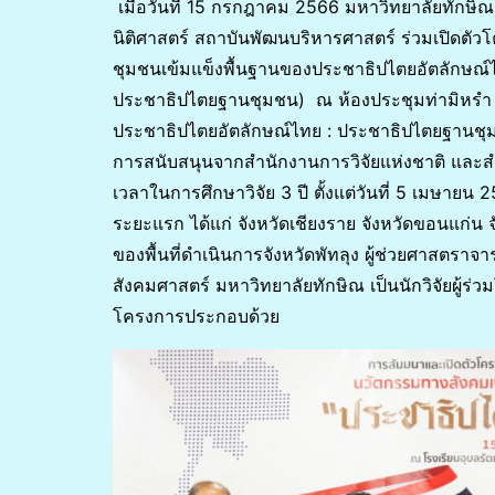
เมื่อวันที่ 15 กรกฎาคม 2566 มหาวิทยาลัยทักษิณ
นิติศาสตร์ สถาบันพัฒนบริหารศาสตร์ ร่วมเปิดตัวโ
ชุมชนเข้มแข็งพื้นฐานของประชาธิปไตยอัตลักษณ์ไทย
ประชาธิปไตยฐานชุมชน) ณ ห้องประชุมท่ามิหรำ โ
ประชาธิปไตยอัตลักษณ์ไทย : ประชาธิปไตยฐานชุมชน
การสนับสนุนจากสำนักงานการวิจัยแห่งชาติ และ
เวลาในการศึกษาวิจัย 3 ปี ตั้งแต่วันที่ 5 เมษายน 
ระยะแรก ได้แก่ จังหวัดเชียงราย จังหวัดขอนแก่น จั
ของพื้นที่ดำเนินการจังหวัดพัทลุง ผู้ช่วยศาสตรา
สังคมศาสตร์ มหาวิทยาลัยทักษิณ เป็นนักวิจัยผู้
โครงการประกอบด้วย