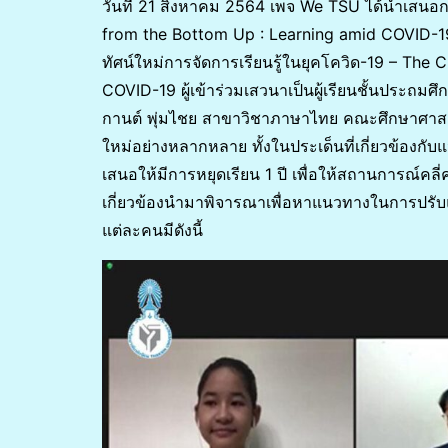
วันที่ 21 สิงหาคม 2564 เพจ We TSU ได้นำเสนอกา
from the Bottom Up : Learning amid COVID-19 
ทัศน์ใหม่การจัดการเรียนรู้ในยุคโควิด-19 – Th
COVID-19 ผู้เข้าร่วมเสวนาเป็นผู้เรียนชั้นประถ
กานต์ พุ่มไชย สาขาวิชาภาษาไทย คณะศึกษาศาสตร์ 
ใหม่อย่างหลากหลาย ทั้งในประเด็นที่เกี่ยวข้อง
เสนอให้มีการหยุดเรียน 1 ปี เพื่อให้สถานการณ์คลี่
เกี่ยวข้องนำมาพิจารณาเพื่อหาแนวทางในการปรั
แต่ละคนมีดังนี้