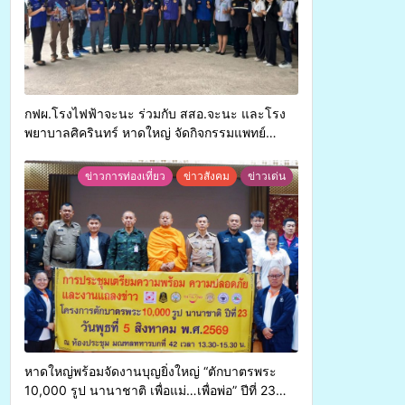
กฟผ.โรงไฟฟ้าจะนะ ร่วมกับ สสอ.จะนะ และโรง
พยาบาลศิครินทร์ หาดใหญ่ จัดกิจกรรมแพทย์
เคลื่อนที่ ประจำปี 2569
ข่าวการท่องเที่ยว
ข่าวสังคม
ข่าวเด่น
หาดใหญ่พร้อมจัดงานบุญยิ่งใหญ่ “ตักบาตรพระ
10,000 รูป นานาชาติ เพื่อแม่…เพื่อพ่อ” ปีที่ 23