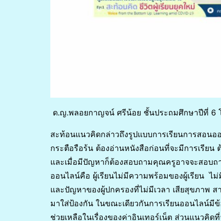
ด.ญ.พลอยกาญจน์ ศรีน้อย ชั้นประถมศึกษาปีที่ 6 โ
สะท้อนแนวคิดกล่าวถึงรูปแบบการเรียนการสอนออน
กระตือรือร้น ต้องอ่านหนังสือก่อนที่จะมีการเรียน 
และเมื่อมีปัญหาก็ต้องสอบถามคุณครูอาจจะสอบถา
ออนไลน์คือ ผู้เรียนไม่มีความพร้อมของผู้เรียน ไ
และปัญหาของผู้ปกครองที่ไม่มีเวลา เสียสุขภาพ ส
มาใส่ป้องกัน ในขณะเดียวกันการเรียนออนไลน์มีข้อด
ช่วยเหลือในเรื่องของค่าอินเทอร์เน็ต
ส่วนแนวคิดที