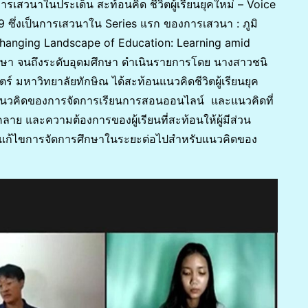
รเสวนาในประเด็น สะท้อนคิด ชีวิตผู้เรียนยุคใหม่ – Voice
ซึ่งเป็นการเสวนาใน Series แรก ของการเสวนา : ภูมิ
e Changing Landscape of Education: Learning amid
มศึกษา จนถึงระดับอุดมศึกษา ดำเนินรายการโดย นางสาวชนิ
มหาวิทยาลัยทักษิณ ได้สะท้อนแนวคิดชีวิตผู้เรียนยุค
กับแนวคิดของการจัดการเรียนการสอนออนไลน์ และแนวคิดที่
คลาย และความต้องการของผู้เรียนที่สะท้อนให้ผู้มีส่วน
บแก้ไขการจัดการศึกษาในระยะต่อไปสำหรับแนวคิดของ