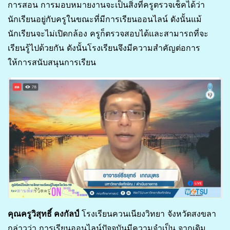
การสอน การมอบหมายงานจะเป็นสิ่งที่ครูตรวจเช็คได้ว่า
นักเรียนอยู่กับครูในขณะที่มีการเรียนออนไลน์ ดังนั้นแม้
นักเรียนจะไม่เปิดกล้อง ครูก็ตรวจสอบได้และสามารถที่จะ
เรียนรู้ไปด้วยกัน ดังนั้นโรงเรียนจึงมีความสำคัญต่อการ
ให้การสนับสนุนการเรียน
คุณครูวิสุทธิ์ คงกัลป์
โรงเรียนควนเนียงวิทยา จังหวัดสงขลา
กล่าวว่า การเรียนออนไลน์ปัจจุบันมีความจำเป็น จากเดิม