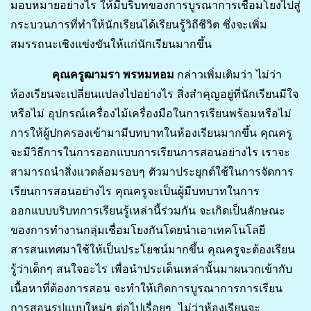
มอบหมายอย่างไร ให้มีบริบทของการบูรณาการเชื่อมโยงไปสู่
กระบวนการที่ทำให้นักเรียนได้เรียนรู้วิถีชีวิต ซึ่งจะเพิ่ม
สมรรถนะเชิงแข่งขันให้แก่นักเรียนมากขึ้น
คุณครูฒามรา พรหมหอม
กล่าวเพิ่มเติมว่า ไม่ว่า
ห้องเรียนจะเปลี่ยนแปลงไปอย่างไร สิ่งสำคุญอยู่ที่นักเรียนมีใจ
หรือไม่ อุปกรณ์เครื่องไม้เครื่องมือในการเรียนพร้อมหรือไม่
การให้ผู้ปกครองเข้ามามีบทบาทในห้องเรียนมากขึ้น คุณครู
จะมีวิธีการในการออกแบบการเรียนการสอนอย่างไร เราจะ
สามารถนำสิ่งแวดล้อมรอบๆ ตัวมาประยุกต์ใช้ในการจัดการ
เรียนการสอนอย่างไร คุณครูจะเป็นผู้มีบทบาทในการ
ออกแบบบริบทการเรียนรู้เหล่านี้ร่วมกัน จะเกิดเป็นลักษณะ
ของการทำงานกลุ่มเชื่อมโยงกันโดยนำเอาเทคโนโลยี
สารสนเทศมาใช้ให้เป็นประโยชน์มากขึ้น คุณครูจะต้องเรียน
รู้ว่าเด็กๆ สนใจอะไร เพื่อนำประเด็นเหล่านั้นมาผนวกเข้ากับ
เนื้อหาที่ต้องการสอน จะทำให้เกิดการบูรณาการการเรียน
การสอนรูปแบบใหม่ๆ ต่อไปเรื่อยๆ ไม่ว่าห้องเรียนจะ