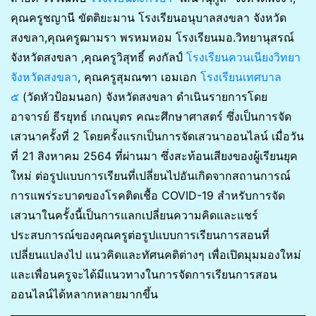
คุณครูชญานี ขัตติยะมาน โรงเรียนอนุบาลสงขลา จังหวัด
สงขลา,คุณครูฒามรา พรหมหอม โรงเรียนมอ.วิทยานุสรณ์
จังหวัดสงขลา ,
คุณครูวิสุทธิ์ คงกัลป์
โรงเรียนควนเนียงวิทยา
จังหวัดสงขลา
,
คุณครูสุมณฑา เอมเอก
โรงเรียนเทศบาล
๕
(วัดหัวป้อมนอก) จังหวัดสงขลา ดำเนินรายการโดย
อาจารย์ ธีรยุทธ์ เกณบุตร คณะศึกษาศาสตร์ ซึ่งเป็นการจัด
เสวนาครั้งที่ 2 โดยครั้งแรกเป็นการจัดเสวนาออนไลน์ เมื่อวัน
ที่ 21 สิงหาคม 2564 ที่ผ่านมา ซึ่งสะท้อนเสียงของผู้เรียนยุค
ใหม่ ต่อรูปแบบการเรียนที่เปลี่ยนไปอันเกิดจากสถานการณ์
การแพร่ระบาดของโรคติดเชื้อ COVID-19 สำหรับการจัด
เสวนาในครั้งนี้เป็นการแลกเปลี่ยนความคิดและแชร์
ประสบการณ์ของคุณครูต่อรูปแบบการเรียนการสอนที่
เปลี่ยนแปลงไป แนวคิดและทัศนคติต่างๆ เพื่อเปิดมุมมองใหม่
และเพื่อนครูจะได้มีแนวทางในการจัดการเรียนการสอน
ออนไลน์ได้หลากหลายมากขึ้น