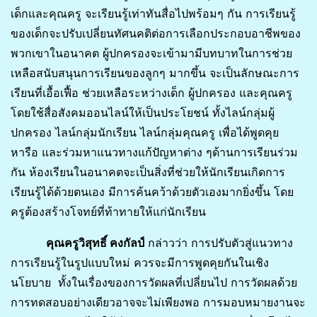
เด็กและคุณครู จะเรียนรู้เท่าทันสื่อไปพร้อมๆ กัน การเรียนรู้
ของเด็กจะปรับเปลี่ยนทัศนคติต่อการเลือกประกอบอาชีพของ
พวกเขาในอนาคต ผู้ปกครองจะเข้ามามีบทบาทในการช่วย
เหลือสนับสนุนการเรียนของลูกๆ มากขึ้น จะเป็นลักษณะการ
เรียนที่เอื้อเฟื้อ ช่วยเหลือระหว่างเด็ก ผู้ปกครอง และคุณครู
โดยใช้สื่อสังคมออนไลน์ให้เป็นประโยชน์ ทั้งไลน์กลุ่มผู้
ปกครอง ไลน์กลุ่มนักเรียน ไลน์กลุ่มคุณครู เพื่อได้พูดคุย
หารือ และร่วมหาแนวทางแก้ปัญหาต่าง ๆด้านการเรียนร่วม
กัน ห้องเรียนในอนาคตจะเป็นสิ่งที่ช่วยให้นักเรียนเกิดการ
เรียนรู้ได้ด้วยตนเอง มีการค้นคว้าด้วยตัวเองมากยิ่งขึ้น โดย
ครูต้องสร้างโจทย์ที่ท้าทายให้แก่นักเรียน
คุณครูวิสุทธิ์ คงกัลป์
กล่าวว่า การปรับตัวสู่แนวทาง
การเรียนรู้ในรูปแบบใหม่ ควรจะมีการพูดคุยกันในเชิง
นโยบาย ทั้งในเรื่องของการวัดผลที่เปลี่ยนไป การวัดผลด้วย
การทดสอบอย่างเดียวอาจจะไม่เพียงพอ การมอบหมายงานจะ