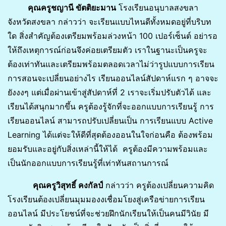
คุณครูชญานี ขัตติยะมาน
โรงเรียนอนุบาลสงขลา
จังหวัดสงขลา กล่าวว่า จะเรียนแบบไหนดีทั้งหมดอยู่ที่บริบท
ใด สิ่งสำคัญต้องเตรียมพร้อมล่วงหน้า 100 เปอร์เซ็นต์ อย่ารอ
ให้ถึงเหตุการณ์ก่อนจึงค่อยเตรียมตัว เราในฐานะเป็นครูจะ
ต้องเท่าทันและเตรียมพร้อมตลอดเวลาไม่ว่ารูปแบบการเรียน
การสอนจะเปลี่ยนอย่างไร เรียนออนไลน์สัปดาห์แรก ๆ อาจจะ
ยังงงๆ แต่เมื่อผ่านเข้าสู่สัปดาห์ที่ 2 เราจะเริ่มปรับตัวได้ และ
เรียนได้สนุกมากขึ้น ครูต้องรู้จักที่จะออกแบบการเรียนรู้ การ
เรียนออนไลน์ สามารถปรับเปลี่ยนเป็น การเรียนแบบ Active
Learning ได้แต่จะให้ดีที่สุดต้องออนในใจก่อนคือ ต้องพร้อม
ยอมรับและอยู่กับสิ่งเหล่านี้ให้ได้ ครูต้องมีความพร้อมและ
เป็นนักออกแบบการเรียนรู้ที่เท่าทันสถานการณ์
คุณครูวิสุทธิ์ คงกัลป์
กล่าวว่า ครูต้องเปลี่ยนความคิด
โรงเรียนต้องเปลี่ยนมุมมองงเชื่อมโยงสู่เครือข่ายการเรียน
ออนไลน์ มีประโยชน์ที่จะช่วยฝึกนักเรียนให้เป็นคนมีวินัย มี