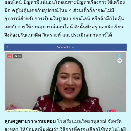
ออนไลน์ ปัญหามีแน่นอนโดยเฉพาะปัญหาเรื่องการใช้เครื่อง
มือ ครูไม่คุ้นเคยกับอุปกรณ์ใหม่ ๆ ส่วนเด็กก็อาจจะไม่มี
อุปกรณ์สำหรับการเรียนในรูปแบบออนไลน์ หรือถ้ามีก็ไม่คุ้น
เคยกับการใช้งานอุปกรณ์ออนไลน์ ดังนั้นทั้งครู และนักเรียน
จึงต้องปรับแนวคิด วิเคราะห์ และประเมินสถานการ์ได้
คุณครูฒามรา พรหมหอม
โรงเรียนมอ.วิทยานุสรณ์ จังหวัด
สงขลา ให้ข้อมูลเพิ่มเติมว่า วิธีการที่ครูจะเลือกใช้เทคโนโลยี