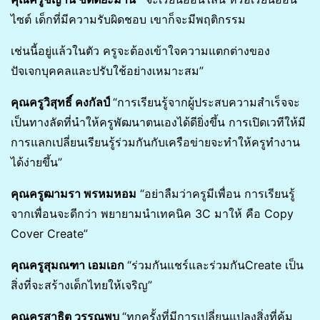
ไซต์ เด็กที่มีความรับผิดชอบ เขาก็จะมีพฤติกรรม
เช่นนี้อยู่แล้วในตัว ครูจะต้องเข้าใจความแตกต่างของ
ปัจเจกบุคคลและปรับใช้อย่างเหมาะสม”
คุณครูวิสุทธิ์ คงกัลป์
“การเรียนรู้จากผู้ประสบความสำเร็จจะ
เป็นทางลัดที่นำให้ครูพัฒนาตนเองได้ดียิ่งขึ้น การเปิดเวทีให้มี
การแลกเปลี่ยนเรียนรู้ร่วมกันกับเครือข่ายจะทำให้ครูทำงาน
ได้ง่ายขึ้น”
คุณครูฒามรา พรหมหอม
“อย่าลืมว่าครูมีเพื่อน การเรียนรู้
จากเพื่อนจะดีกว่า พยายามนำเทคนิค 3C มาให้ คือ Copy
Cover Create”
คุณครูสุมณฑา เอมเอก
“ร่วมกันแชร์และร่วมกันCreate เป็น
สิ่งที่จะสร้างเด็กไทยให้เจริญ”
คุณครูสาธิต วรรณพบ
“ทุกครั้งที่มีการเปลี่ยนแปลงสิ่งที่คุ้ม