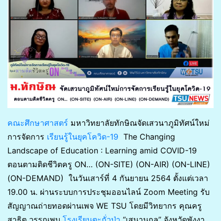
คณะศึกษาศาสตร์
มหาวิทยาลัยทักษิณจัดเสวนาภูมิทัศน์ใหม่
การจัดการ
เรียนรู้ในยุคโควิด-19
The Changing
Landscape of Education : Learning amid COVID-19
ตอนตามติดชีวิตครู ON… (ON-SITE) (ON-AIR) (ON-LINE)
(ON-DEMAND) ในวันเสาร์ที่ 4 กันยายน 2564 ตั้งแต่เวลา
19.00 น. ผ่านระบบการประชุมออนไลน์ Zoom Meeting รับ
สัญญาณถ่ายทอดผ่านเพจ WE TSU โดยมีวิทยากร
คุณครู
สาธิต วรรณพบ
โรงเรียนตะกั่วป่า
“เสนานุกูล” จังหวัดพังงา,