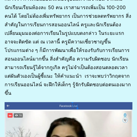
นักเรียนเรียนห้องละ 50 คน เราสามารถเพิ่มเป็น 100-200
คนได้ โดยไม่ต้องเพิ่มทรัพยากร เป็นการช่วยลดทรัพยากร สิ่ง
สำคัญในการเรียนการสอนออนไลน์ ครูและนักเรียนต้อง
เปลี่ยนมุมมองต่อการเรียนในรูปแบบดงกล่าว ในระยะแรก
อาจจะติดขัด แต่ ณ เวลานี้ ครูมีความเชี่ยวชาญขึ้น
โปรแกรมต่าง ๆ ก็มีการพัฒนาเพื่อให้รองรับกับการเรียนการ
สอนออนไลน์มากขึ้น สิ่งสำคัญคือ ความรับผิดชอบ นักเรียน
สามารถเรียนรู้ได้จากกูเกิล ครูไม่จำเป็นต้องสอนตลอดเวลา
แต่ผันตัวเองเป็นผู้ชี้แนะ ให้คำแนะนำ เราจะพบว่าวิกฤตจาก
การเรียนออนไลน์ จะฝึกให้เด็กๆ รู้จักรับผิดชอบต่อตนเองมาก
ขึ้น