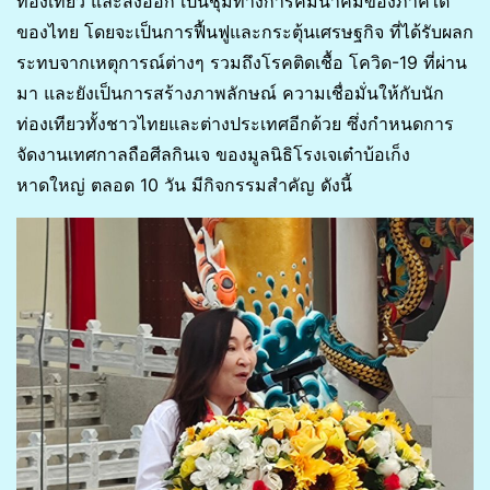
ท่องเที่ยว และส่งออก เป็นชุมทางการคมนาคมของภาคใต้
ของไทย โดยจะเป็นการฟื้นฟูและกระตุ้นเศรษฐกิจ ที่ได้รับผลก
ระทบจากเหตุการณ์ต่างๆ รวมถึงโรคติดเชื้อ โควิด-19 ที่ผ่าน
มา และยังเป็นการสร้างภาพลักษณ์ ความเชื่อมั่นให้กับนัก
ท่องเทียวทั้งชาวไทยและต่างประเทศอีกด้วย ซึ่งกำหนดการ
จัดงานเทศกาลถือศีลกินเจ ของมูลนิธิโรงเจเต๋าบ้อเก็ง
หาดใหญ่ ตลอด 10 วัน มีกิจกรรมสำคัญ ดังนี้