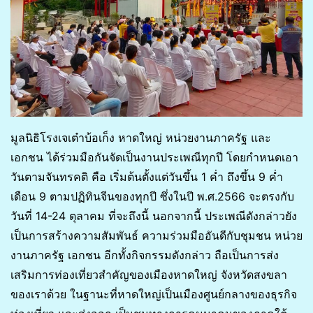
มูลนิธิโรงเจเต๋าบ้อเก็ง หาดใหญ่ หน่วยงานภาครัฐ และ
เอกชน ได้ร่วมมือกันจัดเป็นงานประเพณีทุกปี โดยกำหนดเอา
วันตามจันทรคติ คือ เริ่มต้นตั้งแต่วันขึ้น 1 ค่ำ ถึงขึ้น 9 ค่ำ
เดือน 9 ตามปฏิทินจีนของทุกปี ซึ่งในปี พ.ศ.2566 จะตรงกับ
วันที่ 14-24 ตุลาคม ที่จะถึงนี้ นอกจากนี้ ประเพณีดังกล่าวยัง
เป็นการสร้างความสัมพันธ์ ความร่วมมืออันดีกับชุมชน หน่วย
งานภาครัฐ เอกชน อีกทั้งกิจกรรมดังกล่าว ถือเป็นการส่ง
เสริมการท่องเที่ยวสำคัญของเมืองหาดใหญ่ จังหวัดสงขลา
ของเราด้วย ในฐานะที่หาดใหญ่เป็นเมืองศูนย์กลางของธุรกิจ