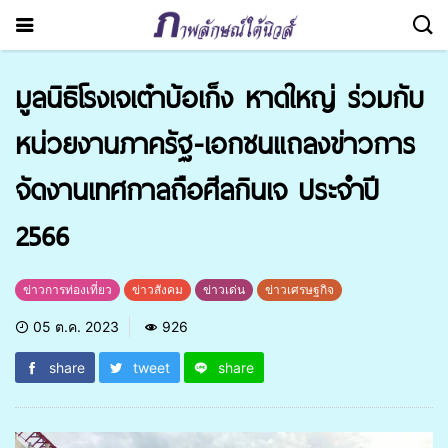
มูลนิธิโรงเจเต๋าบ้อเก็ง หาดใหญ่ ร่วมกับ
หน่วยงานภาครัฐ-เอกชนแถลงข่าวการ
จัดงานเทศกาลถือศีลกินเจ ประจำปี
2566
ข่าวการท่องเที่ยว
ข่าวสังคม
ข่าวเด่น
ข่าวเศรษฐกิจ
05 ต.ค. 2023
926
share
tweet
share