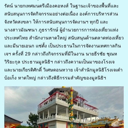
รัตน์ นายกเทศมนตรีเมืองคอหงส์ ในฐานะเจ้าของพื้นที่และ
สนับสนุนการจัดกิจกรรมอย่างต่อเนื่อง องค์การบริหารส่วน
จังหวัดสงขลา ให้การสนับสนุนการจัดงานฯ ทุกปี และ
นางสาวมัณฑนา ภูธรารักษ์ ผู้อำนวยการการท่องเที่ยวแห่ง
ประเทศไทย สำนักงานหาดใหญ่ สนับสนุนด้านตลาดท่องเที่ยว
และมีนายเอนก แซ่ตั้ง เป็นประธานในการจัดงานเทศกาลกิน
เจฯ ครั้งที่ 29 กล่าวถึงกิจกรรมที่มีในงาน นายธีรชัย ชุณห
วิริยะกุล ประธานมูลนิธิฯ กล่าวถึงความเป็นมาของโรงเจ
และนายเกียรติศักดิ์ วิเศษดอนหวาย เจ้าสำนักมูลนิธิโรงเจเต๋า
บ้อเก็ง หาดใหญ่ กล่าวถึงพิธีกรรมสำคัญของมูลนิธิฯ