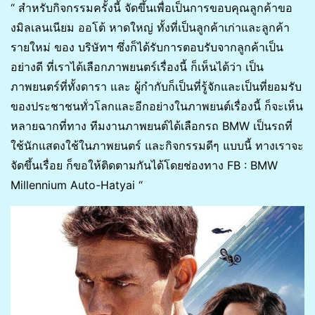
“ สำหรับกิจกรรมครั้งนี้ จัดขึ้นเพื่อเป็นการขอบคุณลูกค้าขอ
งมิลเลนเนียม ออโต้ หาดใหญ่ ทั้งที่เป็นลูกค้าเก่าและลูกค้า
รายใหม่ ของ บริษัทฯ ซึ่งก็ได้รับการตอบรับจากลูกค้าเป็น
อย่างดี ที่เราได้เลือกภาพยนตร์เรื่องนี้ ก็เห็นได้ว่า เป็น
ภาพยนตร์ที่ทั้งดารา และ ผู้กำกับก็เป็นที่รู้จักและเป็นที่ยอมรับ
ของประชาชนทั่วโลกและอีกอย่างในภาพยนต์เรื่องนี้ ก็จะเห็น
หลายฉากที่ทาง ทีมงานภาพยนต์ได้เลือกรถ BMW เป็นรถที่
ใช้นักแสดงใช้ในภาพยนตร์ และกิจกรรมดีๆ แบบนี้ ทางเราจะ
จัดขึ้นเรื่อย ก็ขอให้ติดตามกันได้โดยช่องทาง FB : BMW
Millennium Auto-Hatyai “