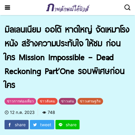
มิลเลนเนียม ออโต้ หาดใหญ่ จัดเหมาโรง
หนัง สร้างความประทับใจ ให้ชม ก่อน
ใคร Mission Impossible – Dead
Reckoning Part’One รอบพิเศษก่อน
ใคร
ข่าวการท่องเที่ยว
ข่าวสังคม
ข่าวเด่น
ข่าวเศรษฐกิจ
12 ก.ค. 2023
748
share
tweet
share