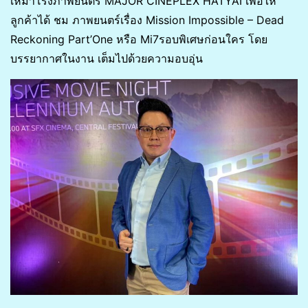
เหมาโรงภาพยนตร์ MAJOR CINEPLEX HATYAI เพื่อให้
ลูกค้าได้ ชม ภาพยนตร์เรื่อง Mission Impossible – Dead
Reckoning Part’One หรือ Mi7รอบพิเศษก่อนใคร โดย
บรรยากาศในงาน เต็มไปด้วยความอบอุ่น