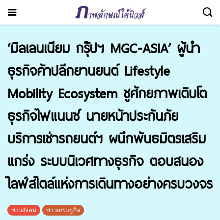
‘มิลเลนเนียม กรุ๊ปฯ MGC-ASIA’ ผู้นำ
ธุรกิจค้าปลีกยานยนต์ Lifestyle
Mobility Ecosystem ชูศักยภาพเติบโต
ธุรกิจไฟแนนซ์ นายหน้าประกันภัย
บริการเช่ารถยนต์ฯ ผนึกพันธมิตรเสริม
แกร่ง ระบบนิเวศทางธุรกิจ ตอบสนอง
ไลฟ์สไตล์แห่งการเดินทางอย่างครบวงจร
ข่าวสังคม
ข่าวเศรษฐกิจ