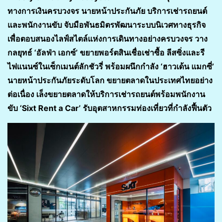
ทางการเงินครบวงจร นายหน้าประกันภัย บริการเช่ารถยนต์
และพนักงานขับ จับมือพันธมิตรพัฒนาระบบนิเวศทางธุรกิจ
เพื่อตอบสนองไลฟ์สไตล์แห่งการเดินทางอย่างครบวงจร วาง
กลยุทธ์ ‘อัลฟ่า เอกซ์’ ขยายพอร์ตสินเชื่อเช่าซื้อ ลีสซิ่งและรี
ไฟแนนซ์ในเซ็กเมนต์ลักชัวรี่ พร้อมผนึกกำลัง ‘ฮาวเด้น แมกซี่’
นายหน้าประกันภัยระดับโลก ขยายตลาดในประเทศไทยอย่าง
ต่อเนื่อง เล็งขยายตลาดให้บริการเช่ารถยนต์พร้อมพนักงาน
ขับ ‘Sixt Rent a Car’ รับอุตสาหกรรมท่องเที่ยวที่กำลังฟื้นตัว