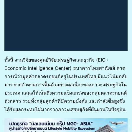
ทั้งนี้ งานวิจัยของศูนย์วิจัยเศรษฐกิจและธุรกิจ (EIC :
Economic Intelligence Center) ธนาคารไทยพาณิชย์ คาด
การณ์ว่ามูลค่าตลาดรถยนต์หรูในประเทศไทย มีแนวโน้มกลับ
มาขยายตัวตามการฟื้นตัวอย่างต่อเนื่องของภาวะเศรษฐกิจใน
ประเทศ แสดงให้เห็นถึงความแข็งแกร่งของกลุ่มตลาดรถยนต์
ดังกล่าว รวมทั้งกลุ่มลูกค้าที่มีความมั่งคั่ง และกำลังซื้อสูงซึ่ง
ได้รับผลกระทบไม่มากจากภาวะเศรษฐกิจที่ผันผวนในปัจจุบัน