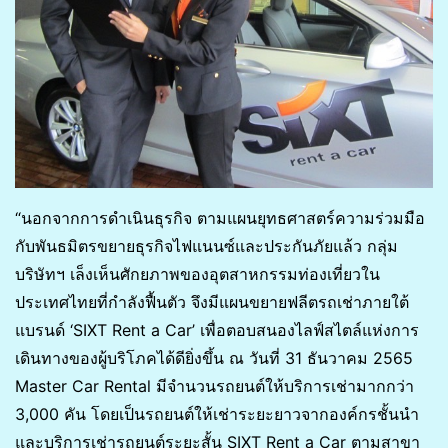
“นอกจากการดำเนินธุรกิจ ตามแผนยุทธศาสตร์ความร่วมมือ
กับพันธมิตรขยายธุรกิจไฟแนนซ์และประกันภัยแล้ว กลุ่ม
บริษัทฯ เล็งเห็นศักยภาพของอุตสาหกรรมท่องเที่ยวใน
ประเทศไทยที่กำลังฟื้นตัว จึงมีแผนขยายฟลีตรถเช่าภายใต้
แบรนด์ ‘SIXT Rent a Car’ เพื่อตอบสนองไลฟ์สไตล์แห่งการ
เดินทางของผู้บริโภคได้ดียิ่งขึ้น ณ วันที่ 31 ธันวาคม 2565
Master Car Rental มีจำนวนรถยนต์ให้บริการเช่ามากกว่า
3,000 คัน โดยเป็นรถยนต์ให้เช่าระยะยาวจากองค์กรชั้นนำ
และบริการเช่ารถยนต์ระยะสั้น SIXT Rent a Car ตามสาขา