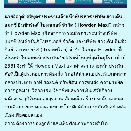
นายจิตวุฒิ ศศิบุตร ประธานเจ้าหน้าที่บริหาร บริษัท ฮาวเด้น
แมกซี่ อินชัวรันส์ โบรกเกอร์ จำกัด
(‘Howden Maxi’)
กล่าว
ว่า Howden Maxi เกิดจากการรวมกิจการระหว่างบริษัท
แมกซี่ อินชัวรันส์ โบรกเกอร์ จำกัด และบริษัท ฮาวเด้น อินชัว
รันส์ โบรคเกอร์ส (ประเทศไทย) จำกัด ในกลุ่ม Howden ซึ่ง
เป็นหนึ่งในนายหน้าประกันภัยอิสระที่ใหญ่ที่สุดในยุโรป เมื่อปี
2561 จึงทำให้ Howden Maxi แตกต่างจากนายหน้าประกัน
ภัยที่เป็นผู้ประกอบการท้องถิ่น โดยได้นำเสนอประกันภัยหลาก
หลายประเภท อาทิ รถยนต์ ทรัพย์สิน การขนส่ง ความรับผิด
ทางกฎหมาย วิศวกรรม วิชาชีพและการเงิน สวัสดิการ
พนักงาน อุบัติเหตุและสุขภาพ อัญมณี เครื่องประดับ และผล
งานศิลปะ ฯลฯ ตลอดจนขยายโปรดักต์ด้านประกันภัยอย่างต่อ
เนื่องเพื่อตอบสนอง
ความต้องการของลูกค้าและเพิ่มศักยภาพการเติบโต