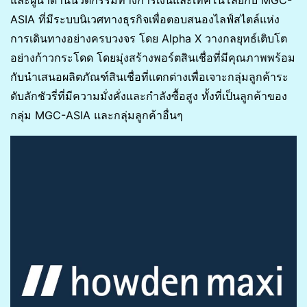
และผู้นำด้านนวัตกรรมทางการเงินและเทคโนโลยีกับ MGC-
ASIA ที่มีระบบนิเวศทางธุรกิจเพื่อตอบสนองไลฟ์สไตล์แห่ง
การเดินทางอย่างครบวงจร โดย Alpha X วางกลยุทธ์เติบโต
อย่างก้าวกระโดด โดยมุ่งสร้างพอร์ตสินเชื่อที่มีคุณภาพพร้อม
กับนำเสนอผลิตภัณฑ์สินเชื่อที่แตกต่างเพื่อเจาะกลุ่มลูกค้าระ
ดับลักชัวรี่ที่มีความมั่งคั่งและกำลังซื้อสูง ทั้งที่เป็นลูกค้าของ
กลุ่ม MGC-ASIA และกลุ่มลูกค้าอื่นๆ