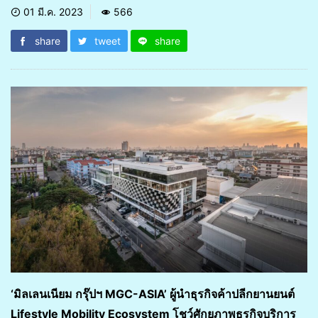
01 มี.ค. 2023
566
share
tweet
share
‘มิลเลนเนียม กรุ๊ปฯ MGC-ASIA’ ผู้นำธุรกิจค้าปลีกยานยนต์
Lifestyle Mobility Ecosystem โชว์ศักยภาพธุรกิจบริการ