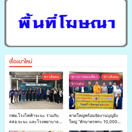
เรื่องมาใหม่
ข่าวสังคม
ข่าวการท่องเที่ยว
ข่าวสังคม
ข่าวเด่น
กฟผ.โรงไฟฟ้าจะนะ ร่วมกับ
หาดใหญ่พร้อมจัดงานบุญยิ่ง
สสอ.จะนะ และโรงพยาบาล
ใหญ่ “ตักบาตรพระ 10,000
ศิครินทร์ หาดใหญ่ จัดกิจกรรม
รูป นานาชาติ เพื่อแม่…เพื่อ