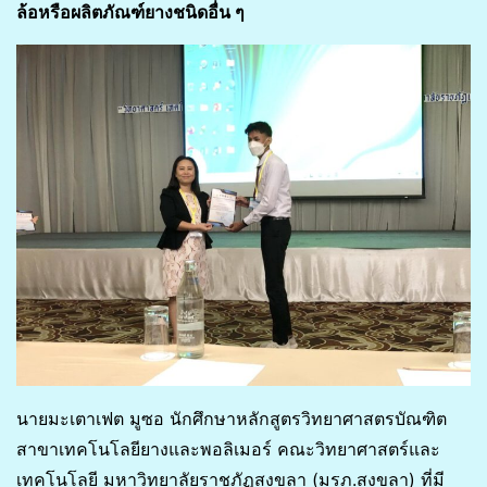
ล้อหรือผลิตภัณฑ์ยางชนิดอื่น ๆ
นายมะเตาเฟต มูซอ นักศึกษาหลักสูตรวิทยาศาสตรบัณฑิต
สาขาเทคโนโลยียางและพอลิเมอร์ คณะวิทยาศาสตร์และ
เทคโนโลยี มหาวิทยาลัยราชภัฏสงขลา (มรภ.สงขลา) ที่มี