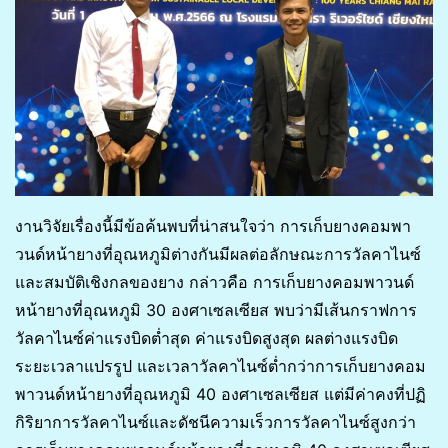
งานวิจัยเรื่องนี้มีข้อค้นพบที่น่าสนใจว่า การเก็บยางคอมพา
วนด์หน้ายางที่อุณหภูมิต่างกันมีผลต่อลักษณะการวัลคาไนซ์
และสมบัติเชิงกลของยาง กล่าวคือ การเก็บยางคอมพาวนด์
หน้ายางที่อุณหภูมิ 30 องศาเซลเซียส พบว่ามีเส้นกราฟการ
วัลคาไนซ์ค่าแรงบิดต่ำสุด ค่าแรงบิดสูงสุด ผลต่างแรงบิด
ระยะเวลาแปรรูป และเวลาวัลคาไนซ์ต่ำกว่าการเก็บยางคอม
พาวนด์หน้ายางที่อุณหภูมิ 40 องศาเซลเซียส แต่มีค่าคงที่ปฏิ
กิริยาการวัลคาไนซ์และดัชนีความเร็วการวัลคาไนซ์สูงกว่า