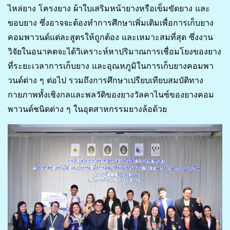
ไหล่ยาง โครงยาง ผ้าใบเสริมหน้ายางหรือเข็มขัดยาง และ
ขอบยาง ซึ่งอาจจะต้องทำการศึกษาเพิ่มเติมเพื่อการเก็บยาง
คอมพาวนด์แต่ละสูตรให้ถูกต้อง และเหมาะสมที่สุด ซึ่งงาน
วิจัยในอนาคตจะได้วิเคราะห์หาปริมาณการเชื่อมโยงของยาง
ที่ระยะเวลาการเก็บยาง และอุณหภูมิในการเก็บยางคอมพา
วนด์ต่าง ๆ ต่อไป รวมถึงการศึกษาเปรียบเทียบสมบัติทาง
กายภาพทั้งเชิงกลและพลวัติของยางวัลคาไนซ์ของยางคอม
พาวนด์ชนิดต่าง ๆ ในอุตสาหกรรมยางล้อด้วย