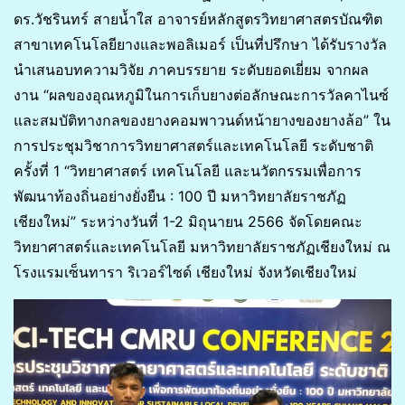
ดร.วัชรินทร์ สายน้ำใส อาจารย์หลักสูตรวิทยาศาสตรบัณฑิต
สาขาเทคโนโลยียางและพอลิเมอร์ เป็นที่ปรึกษา ได้รับรางวัล
นำเสนอบทความวิจัย ภาคบรรยาย ระดับยอดเยี่ยม จากผล
งาน “ผลของอุณหภูมิในการเก็บยางต่อลักษณะการวัลคาไนซ์
และสมบัติทางกลของยางคอมพาวนด์หน้ายางของยางล้อ” ใน
การประชุมวิชาการวิทยาศาสตร์และเทคโนโลยี ระดับชาติ
ครั้งที่ 1 “วิทยาศาสตร์ เทคโนโลยี และนวัตกรรมเพื่อการ
พัฒนาท้องถิ่นอย่างยั่งยืน : 100 ปี มหาวิทยาลัยราชภัฏ
เชียงใหม่” ระหว่างวันที่ 1-2 มิถุนายน 2566 จัดโดยคณะ
วิทยาศาสตร์และเทคโนโลยี มหาวิทยาลัยราชภัฏเชียงใหม่ ณ
โรงแรมเซ็นทารา ริเวอร์ไซด์ เชียงใหม่ จังหวัดเชียงใหม่