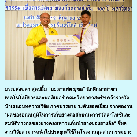
มรภ.สงขลา สุดปลื้ม “มะเตาเฟต มูซอ” นักศึกษาสาขา
เทคโนโลยียางและพอลิเมอร์ คณะวิทยาศาสตร์ฯ คว้ารางวัล
นำเสนอบทความวิจัย ภาคบรรยาย ระดับยอดเยี่ยม จากผลงาน
“ผลของอุณหภูมิในการเก็บยางต่อลักษณะการวัลคาไนซ์และ
สมบัติทางกลของยางคอมพาวนด์หน้ายางของยางล้อ” ชี้ผล
งานวิจัยสามารถนำไปประยุกต์ใช้ในโรงงานอุตสาหกรรมยาง