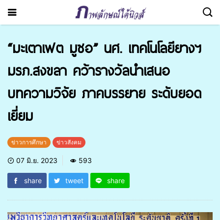
“มะเตาเฟต มูซอ” นศ. เทคโนโลยียางฯ
มรภ.สงขลา คว้ารางวัลนำเสนอ
บทความวิจัย ภาคบรรยาย ระดับยอด
เยี่ยม
ข่าวการศึกษา
ข่าวสังคม
07 มิ.ย. 2023
593
share
tweet
share