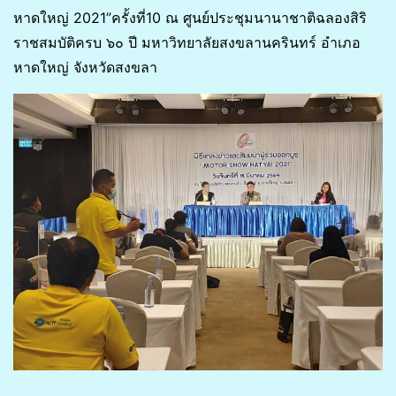
หาดใหญ่ 2021”ครั้งที่10 ณ ศูนย์ประชุมนานาชาติฉลองสิริ
ราชสมบัติครบ ๖๐ ปี มหาวิทยาลัยสงขลานครินทร์ อำเภอ
หาดใหญ่ จังหวัดสงขลา