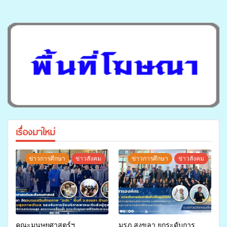
เรื่องมาใหม่
ข่าวการศึกษา
ข่าวสังคม
ข่าวการศึกษา
ข่าวสังคม
คณะมนุษยศาสตร์ฯ
มรภ.สงขลา ยกระดับการ