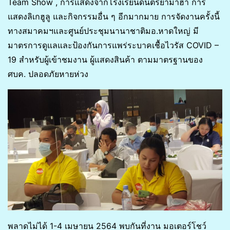
Team Show , การแสดงจากโรงเรียนดนตรียามาฮ่า การ
แสดงลิเกฮูลู และกิจกรรมอื่น ๆ อีกมากมาย การจัดงานครั้งนี้
ทางสมาคมฯและศูนย์ประชุมนานาชาติมอ.หาดใหญ่ มี
มาตรการดูแลและป้องกันการแพร่ระบาคเชื้อไวรัส COVID –
19 สำหรับผู้เข้าชมงาน ผู้แสดงสินค้า ตามมาตรฐานของ
ศบค. ปลอดภัยหายห่วง
พลาดไม่ได้ 1-4 เมษายน 2564 พบกันที่งาน มอเตอร์โชว์