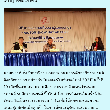
เศรษฐกิจของภาคใต้
นายณรงค์ ตั้งภัสสรเรือง นายกสมาคมการค้าธุรกิจยานยนต์
จังหวัดสงขลา กล่าวว่า “มอเตอร์โชว์หาดใหญ่ 2021” ครั้งที่
10 เกิดขึ้นจากความร่วมมือของบรรดาตัวแทนจำหน่าย
รถยนต์ รถจักรยานยนต์ บิ๊กไบค์ โดยการจัดงานในครั้งนี้จัด
ติดต่อกันเป็นระยะเวลารวม 4 วันเพื่อให้ทุกค่ายรถมอบข้อ
เสนอสุดพิเศษเพื่อลูกค้า ในการนี้คณะผู้จัดงานจึงพยายาม