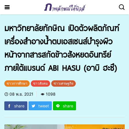
มหาวิทยาลัยทักษิณ เปิดตัวผลิตภัณฑ์
เครื่องสำอางน้ำตบเอสเซนส์บำรุงผิว
หน้าจากสารสกัดข้าวสังหยดอินทรีย์
ภายใต้แบรนด์ ABI HASU (อาบิ ฮะซึ)
ข่าวการศึกษา
ข่าวสังคม
ข่าวเศรษฐกิจ
08 พ.ย. 2021
1098
share
tweet
share