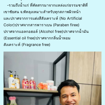
-รวมถึงน้ำแร่ ที่คัดสรรมาจากแหล่งแร่ธรรมชาติที่
เขาชัยสน จ.พัทลุงเหมาะสำหรับทุกสภาพผิวหน้า
และปราศจากการแต่งสีสังเคราะห์ (No Artificial
Color)ปราศจากสารพาราเบน (Paraben firee)
ปราศจากแอลกอฮอล์ (Alcohol free)ปราศจากน้ำมัน
(Essential oil free)ปราศจากกลิ่นน้ำหอม
สังเคราะห์ (Fragrance free)