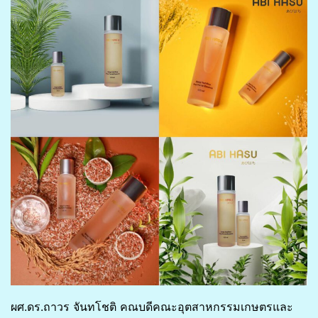
ผศ.ดร.ถาวร จันทโชติ คณบดีคณะอุตสาหกรรมเกษตรและ