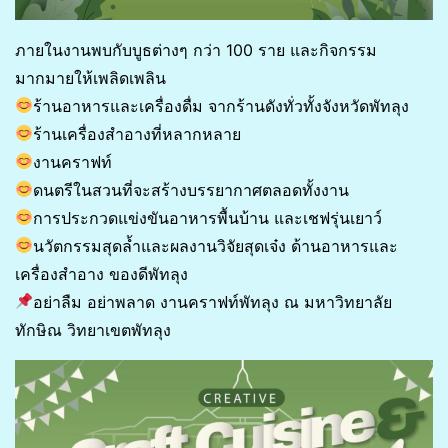
ภายในงานพบกับบูธต่างๆ กว่า 100 ราย และกิจกรรม
มากมายให้เพลิดเพลิน
ร้านอาหารและเครื่องดื่ม จากร้านดังทั่วทั้งจังหวัดพัทลุง
ร้านเครื่องสำอางที่หลากหลาย
งานคราฟท์
ดนตรีในสวนที่จะสร้างบรรยากาศตลอดทั้งงาน
การประกวดแข่งขันอาหารพื้นบ้าน และเชฟรุ่นเยาว์
นวัตกรรมสุดล้ำและผลงานวิจัยสุดเจ๋ง ด้านอาหารและ
เครื่องสำอาง ของดีพัทลุง
อย่าลืม อย่าพลาด งานคราฟท์พัทลุง ณ มหาวิทยาลัย
ทักษิณ วิทยาเขตพัทลุง