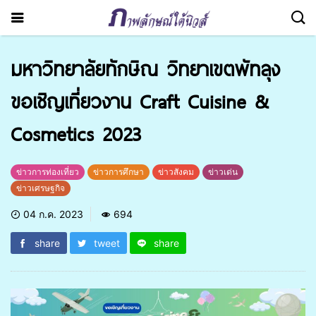
มหาวิทยาลัยทักษิณ วิทยาเขตพัทลุง
ขอเชิญเที่ยวงาน Craft Cuisine &
Cosmetics 2023
ข่าวการท่องเที่ยว
ข่าวการศึกษา
ข่าวสังคม
ข่าวเด่น
ข่าวเศรษฐกิจ
04 ก.ค. 2023
694
share
tweet
share