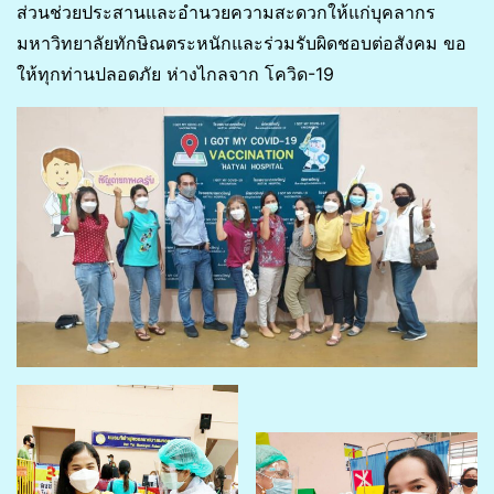
ส่วนช่วยประสานและอำนวยความสะดวกให้แก่บุคลากร
มหาวิทยาลัยทักษิณตระหนักและร่วมรับผิดชอบต่อสังคม ขอ
ให้ทุกท่านปลอดภัย ห่างไกลจาก โควิด-19