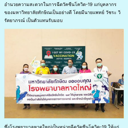
อำนวยความสะดวกในการฉีดวัคซีนโควิด-19 แก่บุคลากร
ของมหาวิทยาลัยทักษิณเป็นอย่างดี โดยมีนายแพทย์ วัชระ วิ
รัตยาภรณ์ เป็นตัวแทนรับมอบ
ซึ่งโรงพยาบาลหาดใหญ่เป็นหน่วยฉีดวัคซีนโควิด-19 ให้แก่