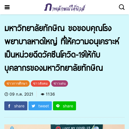
มหาวิทยาลัยทักษิณ ขอขอบคุณโรง
พยาบาลหาดใหญ่ ที่ให้ความอนุเคราะห์
เป็นหน่วยฉีดวัคซีนโควิด-19ให้กับ
บุคลากรของมหาวิทยาลัยทักษิณ
ข่าวการศึกษา
ข่าวสังคม
ข่าวเด่น
09 ก.ค. 2021
1136
share
tweet
share