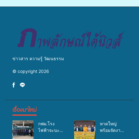
เพาะเลี้ยงแหนแดงเป็นอาหาร
เปลี่ยนแปลงสภาพภูมิอากาศ
สัตว์” ทดแทนการใช้ปุ๋ยเคมี
ถ่ายทอดองค์ความรู้ ปลูกฝัง
เพิ่มประสิทธิภาพการผลิต ต่อย
วัฒนธรรมใส่ใจสิ่งแวดล้อม
อดสู่อาชีพเสริมในอนาคต
ข่าวสาร ความรู้ วัฒนธรรม
© copyright 2026
เรื่องมาใหม่
กฟผ.โรง
หาดใหญ่
ไฟฟ้าจะนะ
พร้อมจัดงาน
ร่วมกับ
บุญยิ่งใหญ่