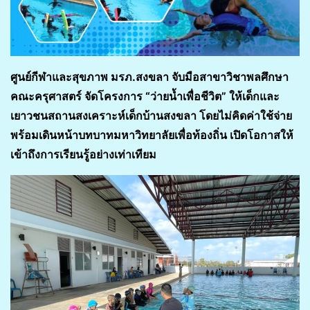
ศูนย์กีฬาและสุขภาพ มรภ.สงขลา จับมือสาขาวิชาพลศึกษา
คณะครุศาสตร์ จัดโครงการ “ว่ายน้ำเพื่อชีวิต” ให้เด็กและ
เยาวชนสถานสงเคราะห์เด็กบ้านสงขลา โดยไม่คิดค่าใช้จ่าย
พร้อมเดินหน้าบทบาทมหาวิทยาลัยเพื่อท้องถิ่น เปิดโอกาสให้
เข้าถึงการเรียนรู้อย่างเท่าเทียม