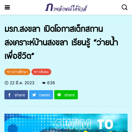
มรภ.สงขลา เปิดโอกาสเด็กสถาน
สงเคราะห์บ้านสงขลา เรียนรู้ “ว่ายน้ำ
เพื่อชีวิต”
ข่าวการศึกษา
ข่าวสังคม
22 มี.ค. 2023
636
share
tweet
share