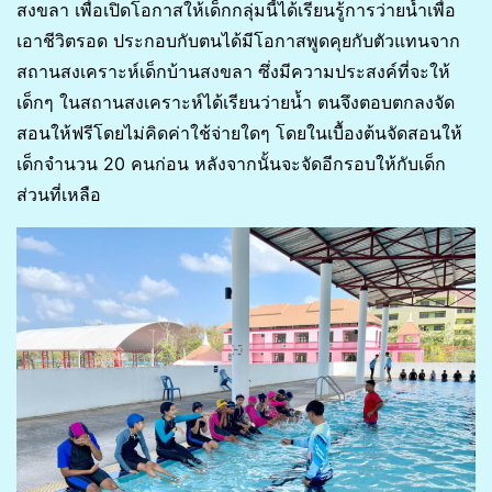
สงขลา เพื่อเปิดโอกาสให้เด็กกลุ่มนี้ได้เรียนรู้การว่ายน้ำเพื่อ
เอาชีวิตรอด ประกอบกับตนได้มีโอกาสพูดคุยกับตัวแทนจาก
สถานสงเคราะห์เด็กบ้านสงขลา ซึ่งมีความประสงค์ที่จะให้
เด็กๆ ในสถานสงเคราะห์ได้เรียนว่ายน้ำ ตนจึงตอบตกลงจัด
สอนให้ฟรีโดยไม่คิดค่าใช้จ่ายใดๆ โดยในเบื้องต้นจัดสอนให้
เด็กจำนวน 20 คนก่อน หลังจากนั้นจะจัดอีกรอบให้กับเด็ก
ส่วนที่เหลือ