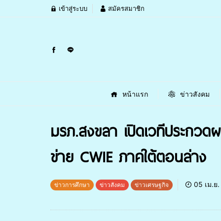
เข้าสู่ระบบ
สมัครสมาชิก
หน้าแรก
ข่าวสังคม
มรภ.สงขลา เปิดเวทีประกวดผ
ข่าย CWIE ภาคใต้ตอนล่าง
05 เม.ย.
ข่าวการศึกษา
ข่าวสังคม
ข่าวเศรษฐกิจ