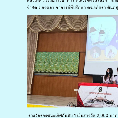
และเทคโนโลยีการอาหาร คณะเทคโนโลยีการเกษตร ป
จำกัด จ.สงขลา อาจารย์ที่ปรึกษา ดร.อดิศรา ตันตส
รางวัลรองชนะเลิศอันดับ 1 เงินรางวัล 2,000 บาท 