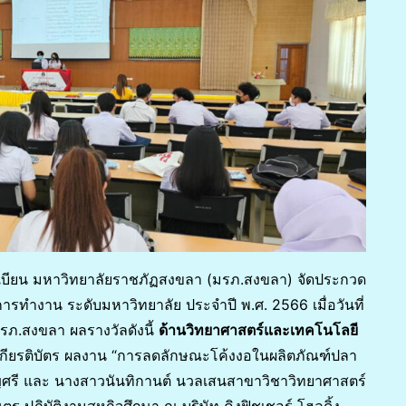
ะเบียน มหาวิทยาลัยราชภัฏสงขลา (มรภ.สงขลา) จัดประกวด
ทำงาน ระดับมหาวิทยาลัย ประจำปี พ.ศ. 2566 เมื่อวันที่
ภ.สงขลา ผลรางวัลดังนี้
ด้านวิทยาศาสตร์และเทคโนโลยี
มเกียรติบัตร ผลงาน “การลดลักษณะโค้งงอในผลิตภัณฑ์ปลา
ญศรี และ นางสาวนันทิกานต์ นวลเสนสาขาวิชาวิทยาศาสตร์