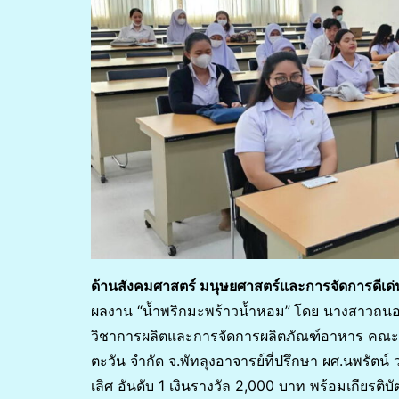
ด้านสังคมศาสตร์ มนุษยศาสตร์และการจัดการดีเด
ผลงาน “น้ำพริกมะพร้าวน้ำหอม”
โดย นางสาวถนอ
วิชาการผลิตและการจัดการผลิตภัณฑ์อาหาร คณะเ
ตะวัน จำกัด จ.พัทลุงอาจารย์ที่ปรึกษา ผศ.นพรัตน
เลิศ อันดับ 1 เงินรางวัล 2,000 บาท พร้อมเกียรต