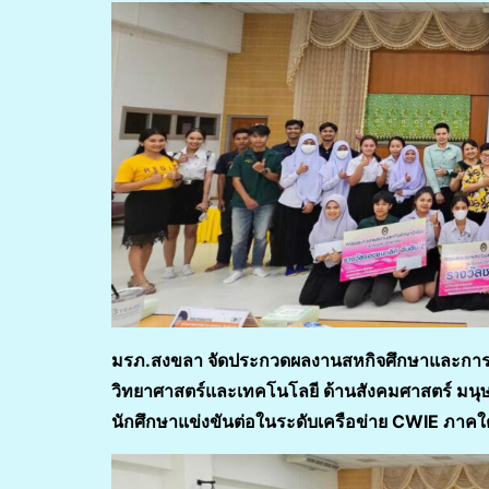
มรภ.สงขลา จัดประกวดผลงานสหกิจศึกษาและการศ
วิทยาศาสตร์และเทคโนโลยี ด้านสังคมศาสตร์ มนุ
นักศึกษาแข่งขันต่อในระดับเครือข่าย CWIE ภาคใ