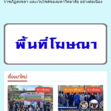
ราชภัฏสงขลา และเว็บไซต์ของมหาวิทยาลัย อย่างต่อเนื่อง
เรื่องมาใหม่
ข่าวสังคม
ข่าวการศึกษา
ข่าวสังคม