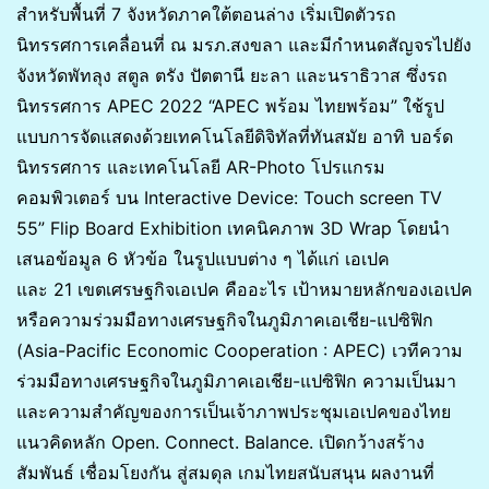
สำหรับพื้นที่ 7 จังหวัดภาคใต้ตอนล่าง เริ่มเปิดตัวรถ
นิทรรศการเคลื่อนที่ ณ มรภ.สงขลา และมีกำหนดสัญจรไปยัง
จังหวัดพัทลุง สตูล ตรัง ปัตตานี ยะลา และนราธิวาส ซึ่งรถ
นิทรรศการ APEC 2022 “APEC พร้อม ไทยพร้อม” ใช้รูป
แบบการจัดแสดงด้วยเทคโนโลยีดิจิทัลที่ทันสมัย อาทิ บอร์ด
นิทรรศการ และเทคโนโลยี AR-Photo โปรแกรม
คอมพิวเตอร์ บน Interactive Device: Touch screen TV
55” Flip Board Exhibition เทคนิคภาพ 3D Wrap โดยนำ
เสนอข้อมูล 6 หัวข้อ ในรูปแบบต่าง ๆ ได้แก่ เอเปค
และ 21 เขตเศรษฐกิจเอเปค คืออะไร เป้าหมายหลักของเอเปค
หรือความร่วมมือทางเศรษฐกิจในภูมิภาคเอเชีย-แปซิฟิก
(Asia-Pacific Economic Cooperation : APEC) เวทีความ
ร่วมมือทางเศรษฐกิจในภูมิภาคเอเชีย-แปซิฟิก ความเป็นมา
และความสำคัญของการเป็นเจ้าภาพประชุมเอเปคของไทย
แนวคิดหลัก Open. Connect. Balance. เปิดกว้างสร้าง
สัมพันธ์ เชื่อมโยงกัน สู่สมดุล เกมไทยสนับสนุน ผลงานที่