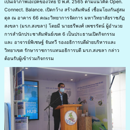
เป็นเจ้าภาพเอเปคของไทย ปี พ.ศ. 2565 ตามแนวคิด Open.
Connect. Balance. เปิดกว้าง สร้างสัมพันธ์ เชื่อมโยงกันสู่สม
ดุล ณ อาคาร 66 คณะวิทยาการจัดการ มหาวิทยาลัยราชภัฏ
สงขลา (มรภ.สงขลา) โดยมี นายธรีพงศ์ เพชรรัตน์ ผู้อํานวย
การสํานักประชาสัมพันธ์เขต 6 เป็นประธานเปิดกิจกรรม
และ อาจารย์พิเชษฐ์ จันทวี รองอธิการบดีฝ่ายบริหารและ
วิทยาเขต รักษาราชการแทนอธิการบดี มรภ.สงขลา กล่าว
ต้อนรับผู้เข้าร่วมกิจกรรม