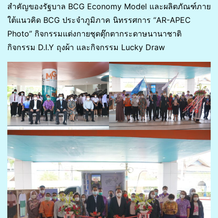
สำคัญของรัฐบาล BCG Economy Model และผลิตภัณฑ์ภาย
ใต้แนวคิด BCG ประจำภูมิภาค นิทรรศการ “AR-APEC
Photo” กิจกรรมแต่งกายชุดตุ๊กตากระดาษนานาชาติ
กิจกรรม D.I.Y ถุงผ้า และกิจกรรม Lucky Draw