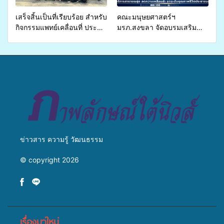
เสร็จสิ้นเป็นที่เรียบร้อย สำหรับ
คณะมนุษยศาสตร์ฯ
กิจกรรมแพทย์เคลื่อนที่ ประจำ
มรภ.สงขลา จัดอบรมเสริม
ปี 2569 เพื่อให้บริการด้าน
ศักยภาพ “อปท.” ด้านการเบิก
สุขภาพแก่ประชาชนในพื้นที่
จ่ายงบกองทุนสุขภาพตำบล
อำเภอจะนะ
รองรับการจัดบริการพาหนะรับ
ส่งผู้ทุพพลภาพเพื่อเข้ารับ
บริการสาธารณสุข ลดความ
เหลื่อมล้ำ ยกระดับคุณภาพ
ชีวิตประชาชนอย่างยั่งยืน
ข่าวสาร ความรู้ วัฒนธรรม
© copyright 2026
เรื่องมาใหม่