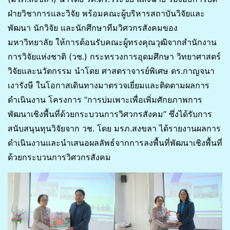
ฝ่ายวิชาการและวิจัย พร้อมคณะผู้บริหารสถาบันวิจัยและ
พัฒนา นักวิจัย และนักศึกษาทีมวิศวกรสังคมของ
มหาวิทยาลัย ให้การต้อนรับคณะผู้ทรงคุณวุฒิจากสำนักงาน
การวิจัยแห่งชาติ (วช.) กระทรวงการอุดมศึกษา วิทยาศาสตร์
วิจัยและนวัตกรรม นำโดย ศาสตราจารย์พิเศษ ดร.กาญจนา
เงารังษี ในโอกาสเดินทางมาตรวจเยี่ยมและติดตามผลการ
ดำเนินงาน โครงการ “การบ่มเพาะเพื่อเพิ่มศักยภาพการ
พัฒนาเชิงพื้นที่ด้วยกระบวนการวิศวกรสังคม” ซึ่งได้รับการ
สนับสนุนทุนวิจัยจาก วช. โดย มรภ.สงขลา ได้รายงานผลการ
ดำเนินงานและนำเสนอผลลัพธ์จากการลงพื้นที่พัฒนาเชิงพื้นที่
ด้วยกระบวนการวิศวกรสังคม