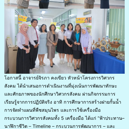
โอกาสนี้ อาจารย์จิรภา คงเขียว หัวหน้าโครงการวิศวกร
สังคม ได้นำเสนอการดำเนินงานที่มุ่งเน้นการพัฒนาทักษะ
และศักยภาพของนักศึกษาวิศวกรสังคม ผ่านกิจกรรมการ
เรียนรู้จากการปฏิบัติจริง อาทิ การศึกษาการสร้างฝายกั้นน้ำ
การจัดทำแผนที่พืชสมุนไพร และการใช้เครื่องมือ
กระบวนการวิศวกรสังคมทั้ง 5 เครื่องมือ ได้แก่ “ฟ้าประทาน–
นาฬิกาชีวิต – Timeline – กระบวนการพัฒนาการ – และ