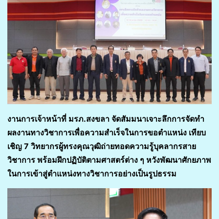
งานการเจ้าหน้าที่ มรภ.สงขลา จัดสัมมนาเจาะลึกการจัดทำ
ผลงานทางวิชาการเพื่อความสำเร็จในการขอตำแหน่ง เทียบ
เชิญ 7 วิทยากรผู้ทรงคุณวุฒิถ่ายทอดความรู้บุคลากรสาย
วิชาการ พร้อมฝึกปฏิบัติตามศาสตร์ต่าง ๆ หวังพัฒนาศักยภาพ
ในการเข้าสู่ตำแหน่งทางวิชาการอย่างเป็นรูปธรรม