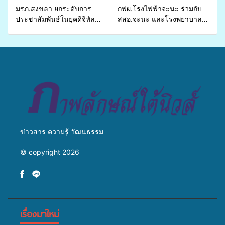
มรภ.สงขลา ยกระดับการ
กฟผ.โรงไฟฟ้าจะนะ ร่วมกับ
ประชาสัมพันธ์ในยุคดิจิทัล
สสอ.จะนะ และโรงพยาบาล
เปิดเวทีเสริมองค์ความรู้เครือ
ศิครินทร์ หาดใหญ่ จัดกิจกรรม
ข่ายสื่อสารองค์กร ระดมสมอง
แพทย์เคลื่อนที่ ประจำปี 2569
วางแนวทางการทำงาน ปูทาง
สู่การสร้างภาพลักษณ์ที่ดีของ
มหาวิทยาลัย
ข่าวสาร ความรู้ วัฒนธรรม
© copyright 2026
เรื่องมาใหม่