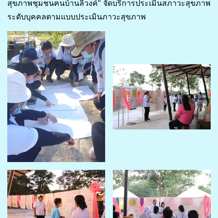
สุขภาพชุมชนฅนบ้านลิวงค์” จัดบริการประเมินสภาวะสุขภาพ
ระดับบุคคลตามแบบประเมินภาวะสุขภาพ