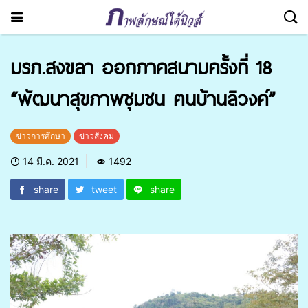
มรภ.สงขลา ออกภาคสนามครั้งที่ 18
“พัฒนาสุขภาพชุมชน ฅนบ้านลิวงค์”
ข่าวการศึกษา
ข่าวสังคม
14 มี.ค. 2021
1492
share
tweet
share