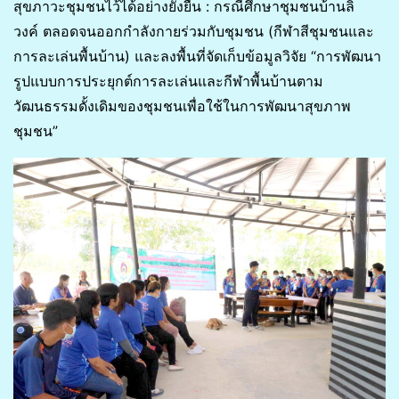
สุขภาวะชุมชนไว้ได้อย่างยั่งยืน : กรณีศึกษาชุมชนบ้านลิ
วงค์ ตลอดจนออกกำลังกายร่วมกับชุมชน (กีฬาสีชุมชนและ
การละเล่นพื้นบ้าน) และลงพื้นที่จัดเก็บข้อมูลวิจัย “การพัฒนา
รูปแบบการประยุกต์การละเล่นและกีฬาพื้นบ้านตาม
วัฒนธรรมดั้งเดิมของชุมชนเพื่อใช้ในการพัฒนาสุขภาพ
ชุมชน”