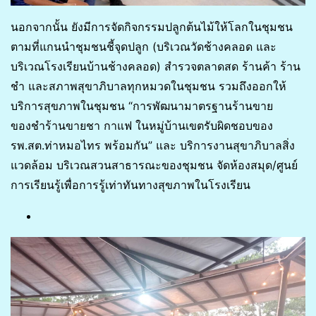
นอกจากนั้น ยังมีการจัดกิจกรรมปลูกต้นไม้ให้โลกในชุมชน
ตามที่แกนนำชุมชนชี้จุดปลูก (บริเวณวัดช้างคลอด และ
บริเวณโรงเรียนบ้านช้างคลอด) สำรวจตลาดสด ร้านค้า ร้าน
ชำ และสภาพสุขาภิบาลทุกหมวดในชุมชน รวมถึงออกให้
บริการสุขภาพในชุมชน “การพัฒนามาตรฐานร้านขาย
ของชำร้านขายชา กาแฟ ในหมู่บ้านเขตรับผิดชอบของ
รพ.สต.ท่าหมอไทร พร้อมกัน” และ บริการงานสุขาภิบาลสิ่ง
แวดล้อม บริเวณสวนสาธารณะของชุมชน จัดห้องสมุด/ศูนย์
การเรียนรู้เพื่อการรู้เท่าทันทางสุขภาพในโรงเรียน