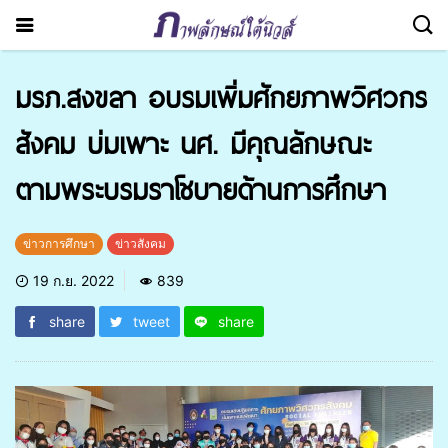
มรภ.สงขลา อบรมเพิ่มศักยภาพวิศวกร
สังคม บ่มเพาะ นศ. มีคุณลักษณะ
ตามพระบรมราโชบายด้านการศึกษา
ข่าวการศึกษา
ข่าวสังคม
19 ก.ย. 2022
839
share
tweet
share