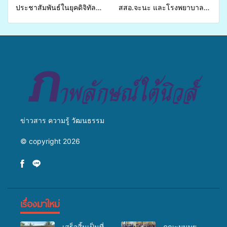
ประชาสัมพันธ์ในยุคดิจิทัล
สสอ.จะนะ และโรงพยาบาล
เปิดเวทีเสริมองค์ความรู้เครือ
ศิครินทร์ หาดใหญ่ จัดกิจกรรม
ข่ายสื่อสารองค์กร ระดมสมอง
แพทย์เคลื่อนที่ ประจำปี 2569
วางแนวทางการทำงาน ปูทาง
สู่การสร้างภาพลักษณ์ที่ดีของ
มหาวิทยาลัย
ข่าวสาร ความรู้ วัฒนธรรม
© copyright 2026
เรื่องมาใหม่
เสร็จสิ้นเป็นที่
คณะมนุษย