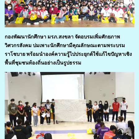
กองพัฒนานักศึกษา มรภ.สงขลา จัดอบรมเพิ่มศักยภาพ
วิศวกรสังคม บ่มเพาะนักศึกษามีคุณลักษณะตามพระบรม
ราโชบาย พร้อมนำองค์ความรู้ไปประยุกต์ใช้แก้ไขปัญหาเชิง
พื้นที่ชุมชนท้องถิ่นอย่างเป็นรูปธรรม