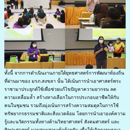
ทั้งนี้ จากการดำเนินงานภายใต้ยุทธศาสตร์การพัฒนาท้องถิ่น
ที่ผ่านมาของ มรภ.สงขลา นั้น ได้เน้นการนำเอาศาสตร์พระ
ราชามาประยุกต์ใช้เพื่อช่วยแก้ไขปัญหาความยากจน ลด
ความเหลื่อมล้ำ สร้างทางเลือกในการประกอบอาชีพให้กับ
คนในชุมชน รวมถึงมุ่งเน้นการสร้างความสมดุลในการใช้
ทรัพยากรธรรมชาติและสิ่งแวดล้อม โดยการนำเอาองค์ความ
รู้และนวัตกรรมทั้งทางด้านวิทยาศาสตร์ สังคมศาสตร์ และ
ศิลปะศาสตร์ มาผสมผสานเข้าด้วยกัน เพื่อให้เกิดการบูรณา