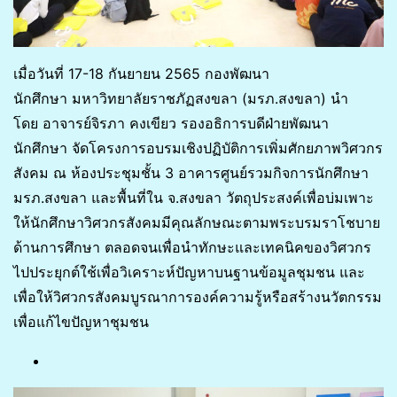
เมื่อวันที่ 17-18 กันยายน 2565 กองพัฒนา
นักศึกษา มหาวิทยาลัยราชภัฏสงขลา (มรภ.สงขลา) นำ
โดย อาจารย์จิรภา คงเขียว รองอธิการบดีฝ่ายพัฒนา
นักศึกษา จัดโครงการอบรมเชิงปฏิบัติการเพิ่มศักยภาพวิศวกร
สังคม ณ ห้องประชุมชั้น 3 อาคารศูนย์รวมกิจการนักศึกษา
มรภ.สงขลา และพื้นที่ใน จ.สงขลา วัตถุประสงค์เพื่อบ่มเพาะ
ให้นักศึกษาวิศวกรสังคมมีคุณลักษณะตามพระบรมราโชบาย
ด้านการศึกษา ตลอดจนเพื่อนำทักษะและเทคนิคของวิศวกร
ไปประยุกต์ใช้เพื่อวิเคราะห์ปัญหาบนฐานข้อมูลชุมชน และ
เพื่อให้วิศวกรสังคมบูรณาการองค์ความรู้หรือสร้างนวัตกรรม
เพื่อแก้ไขปัญหาชุมชน